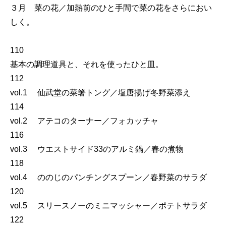
３月 菜の花／加熱前のひと手間で菜の花をさらにおい
しく。
110
基本の調理道具と、それを使ったひと皿。
112
vol.1 仙武堂の菜箸トング／塩唐揚げ冬野菜添え
114
vol.2 アテコのターナー／フォカッチャ
116
vol.3 ウエストサイド33のアルミ鍋／春の煮物
118
vol.4 ののじのパンチングスプーン／春野菜のサラダ
120
vol.5 スリースノーのミニマッシャー／ポテトサラダ
122