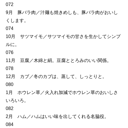
072
9月 豚バラ肉／汁麺も焼きめしも、豚バラ肉がおいし
くします。
074
10月 サツマイモ／サツマイモの甘さを生かしてシンプ
ルに。
076
11月 豆腐／木綿と絹。豆腐ととろみのいい関係。
078
12月 カブ／冬のカブは、蒸して、しっとりと。
080
1月 ホウレン草／火入れ加減でホウレン草のおいしさ
いろいろ。
082
2月 ハム／ハムはいい味を出してくれる名脇役。
084