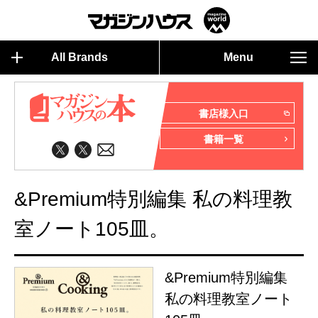
All Brands
Menu
書店様入口
書籍一覧
&Premium特別編集 私の料理教
室ノート105皿。
&Premium特別編集
私の料理教室ノート