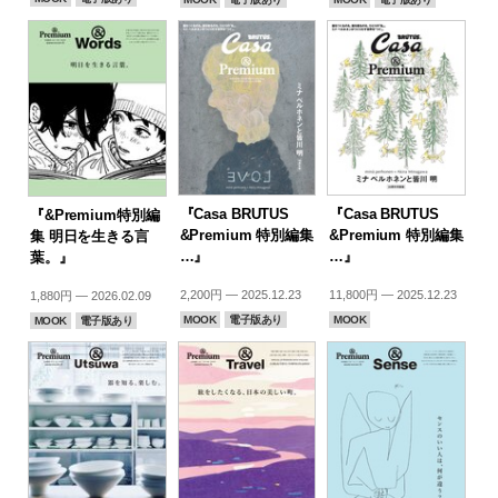
『Casa BRUTUS
『Casa BRUTUS
『&Premium特別編
&Premium 特別編集
&Premium 特別編集
集 明日を生きる言
…』
…』
葉。』
2,200円 — 2025.12.23
11,800円 — 2025.12.23
1,880円 — 2026.02.09
MOOK
電子版あり
MOOK
MOOK
電子版あり