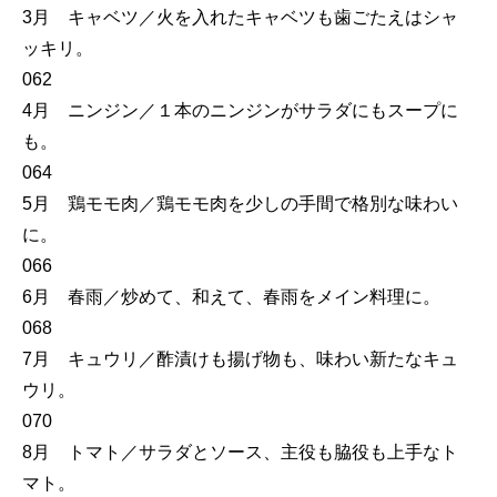
3月 キャベツ／火を入れたキャベツも歯ごたえはシャ
ッキリ。
062
4月 ニンジン／１本のニンジンがサラダにもスープに
も。
064
5月 鶏モモ肉／鶏モモ肉を少しの手間で格別な味わい
に。
066
6月 春雨／炒めて、和えて、春雨をメイン料理に。
068
7月 キュウリ／酢漬けも揚げ物も、味わい新たなキュ
ウリ。
070
8月 トマト／サラダとソース、主役も脇役も上手なト
マト。