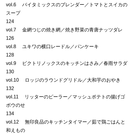
vol.6 バイタミックスのブレンダー／トマトとスイカの
スープ
124
vol.7 金網つじの焼き網／焼き野菜の青唐ナッツダレ
126
vol.8 ユキワの横口レードル／パンケーキ
128
vol.9 ビクトリノックスのキッチンはさみ／春雨サラダ
130
vol.10 ロッジのラウンドグリドル／大和芋のおやき
132
vol.11 リッターのピーラー／マッシュポテトの揚げゴ
ボウのせ
134
vol.12 無印良品のキッチンタイマー／茹で鶏ごはんと
和えもの