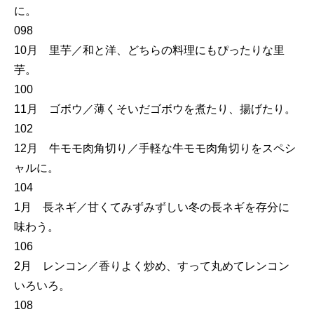
に。
098
10月 里芋／和と洋、どちらの料理にもぴったりな里
芋。
100
11月 ゴボウ／薄くそいだゴボウを煮たり、揚げたり。
102
12月 牛モモ肉角切り／手軽な牛モモ肉角切りをスペシ
ャルに。
104
1月 長ネギ／甘くてみずみずしい冬の長ネギを存分に
味わう。
106
2月 レンコン／香りよく炒め、すって丸めてレンコン
いろいろ。
108