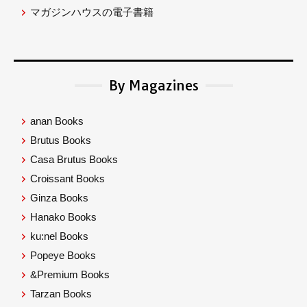
マガジンハウスの電子書籍
By Magazines
anan Books
Brutus Books
Casa Brutus Books
Croissant Books
Ginza Books
Hanako Books
ku:nel Books
Popeye Books
&Premium Books
Tarzan Books