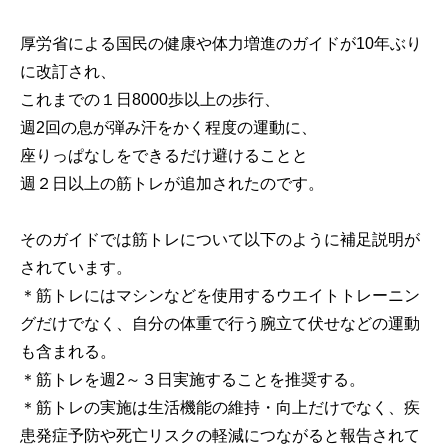
厚労省による国民の健康や体力増進のガイドが10年ぶり
に改訂され、
これまでの１日8000歩以上の歩行、
週2回の息が弾み汗をかく程度の運動に、
座りっぱなしをできるだけ避けることと
週２日以上の筋トレが追加されたのです。
そのガイドでは筋トレについて以下のように補足説明が
されています。
＊筋トレにはマシンなどを使用するウエイトトレーニン
グだけでなく、自分の体重で行う腕立て伏せなどの運動
も含まれる。
＊筋トレを週2～３日実施することを推奨する。
＊筋トレの実施は生活機能の維持・向上だけでなく、疾
患発症予防や死亡リスクの軽減につながると報告されて