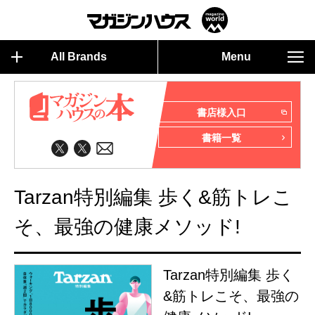
All Brands
Menu
書店様入口
書籍一覧
Tarzan特別編集 歩く&筋トレこ
そ、最強の健康メソッド!
Tarzan特別編集 歩く
&筋トレこそ、最強の