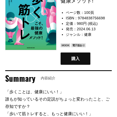
健康メソッド!
ページ数：100頁
ISBN：9784838756698
定価：980円 (税込)
発売：2024.06.13
ジャンル：
健康
MOOK
電子版あり
購入
Summary
内容紹介
「歩くことは、健康にいい！」
誰もが知っているその定説がちょっと変わったこと、ご
存知ですか？
「歩いて筋トレすると、もっと健康にいい！」