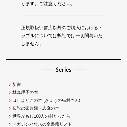
ります。ご注意ください。
正規取扱い書店以外のご購入におけるト
ラブルについては弊社では一切関与いた
しません。
Series
新書
林真理子の本
ほしよりこの本
(きょうの猫村さん)
伝説の家政婦・志麻の本
世界がもし100人の村だったら
マガジンハウスの全書籍リスト