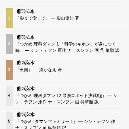
『影まで愛して』 — 影山優佳 著
1
『つかめ!理科ダマン 1 「科学のキホン」が身につく
2
編』 — シン・テフン 原作 ナ・スンフン 画 呉 華順 訳
『王国』 — 湊かなえ 著
3
『つかめ!理科ダマン 12 最強ロボット決戦!編』 — シ
4
ン・テフン 原作 ナ・スンフン 画 呉華順 訳
『つかめ! ダマンファミリー 1』 — シン・テフン 作
5
ナ・スンフン 画 呉華順 訳