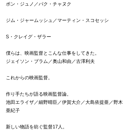
ポン・ジュノ／パク・チャヌク
ジム・ジャームッシュ／マーティン・スコセッシ
S・クレイグ・ザラー
僕らは、映画監督とこんな仕事をしてきた。
ジェイソン・ブラム／奥山和由／古澤利夫
これからの映画監督。
作り手たちが語る映画監督論。
池田エライザ／細野晴臣／伊賀大介／大島依提亜／野木
亜紀子
新しい物語を紡ぐ監督17人。