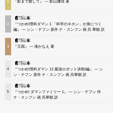
『影まで愛して』 — 影山優佳 著
1
『つかめ!理科ダマン 1 「科学のキホン」が身につく
2
編』 — シン・テフン 原作 ナ・スンフン 画 呉 華順 訳
『王国』 — 湊かなえ 著
3
『つかめ!理科ダマン 12 最強ロボット決戦!編』 — シ
4
ン・テフン 原作 ナ・スンフン 画 呉華順 訳
『つかめ! ダマンファミリー 1』 — シン・テフン 作
5
ナ・スンフン 画 呉華順 訳