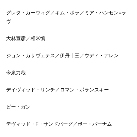
グレタ・ガーウィグ／キム・ボラ／ミア・ハンセン=ラ
ヴ
大林宣彦／相米慎二
ジョン・カサヴェテス／伊丹十三／ウディ・アレン
今泉力哉
デイヴィッド・リンチ／ロマン・ポランスキー
ビー・ガン
デヴィッド・F・サンドバーグ／ボー・バーナム