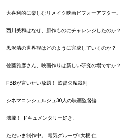
大喜利的に楽しむリメイク映画ビフォーアフター。
西川美和はなぜ、原作ものにチャレンジしたのか？
黒沢清の世界観はどのように完成していくのか？
佐藤雅彦さん、映画作りは新しい研究の場ですか？
FBBが言いたい放題！ 監督欠席裁判
シネマコンシェルジュ30人の映画監督論
沸騰！ ドキュメンタリー好き。
ただいま制作中。 電気グルーヴ×大根 仁