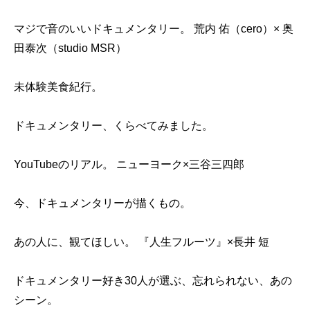
マジで音のいいドキュメンタリー。 荒内 佑（cero）× 奥
田泰次（studio MSR）
未体験美食紀行。
ドキュメンタリー、くらべてみました。
YouTubeのリアル。 ニューヨーク×三谷三四郎
今、ドキュメンタリーが描くもの。
あの人に、観てほしい。 『人生フルーツ』×長井 短
ドキュメンタリー好き30人が選ぶ、忘れられない、あの
シーン。