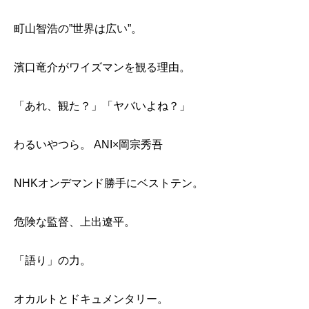
町山智浩の”世界は広い”。
濱口竜介がワイズマンを観る理由。
「あれ、観た？」「ヤバいよね？」
わるいやつら。 ANI×岡宗秀吾
NHKオンデマンド勝手にベストテン。
危険な監督、上出遼平。
「語り」の力。
オカルトとドキュメンタリー。