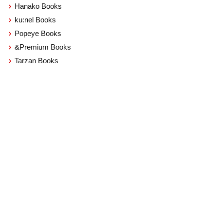
Hanako Books
ku:nel Books
Popeye Books
&Premium Books
Tarzan Books