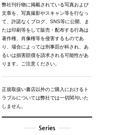
弊社刊行物に掲載されている写真および
文章を、写真撮影やスキャン等を行なっ
て、許諾なくブログ、SNS等に公開、ま
たは印刷等をして販売・配布する行為は
著作権、肖像権等を侵害するものであ
り、場合によっては刑事罰が科され、あ
るいは損害賠償を請求される可能性があ
ります。ご注意ください。
正規取扱い書店以外のご購入におけるト
ラブルについては弊社では一切関与いた
しません。
Series