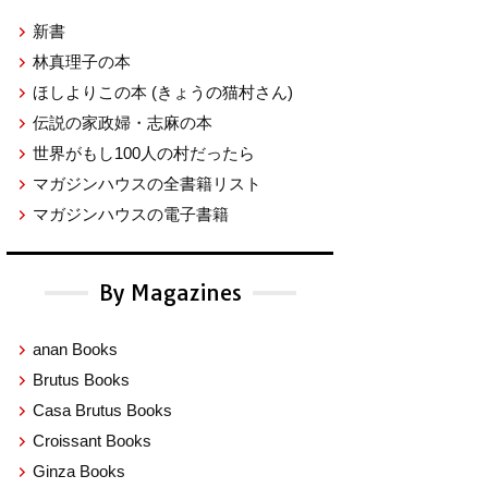
新書
林真理子の本
ほしよりこの本
(きょうの猫村さん)
伝説の家政婦・志麻の本
世界がもし100人の村だったら
マガジンハウスの全書籍リスト
マガジンハウスの電子書籍
By Magazines
anan Books
Brutus Books
Casa Brutus Books
Croissant Books
Ginza Books