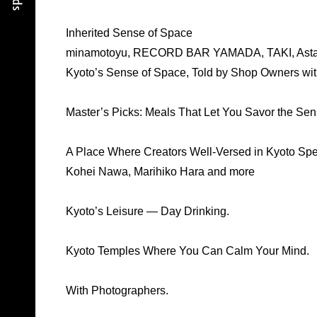
Inherited Sense of Space
minamotoyu, RECORD BAR YAMADA, TAKI, Asta
Kyoto’s Sense of Space, Told by Shop Owners wit
Master’s Picks: Meals That Let You Savor the Sen
A Place Where Creators Well-Versed in Kyoto Sp
Kohei Nawa, Marihiko Hara and more
Kyoto’s Leisure ― Day Drinking.
Kyoto Temples Where You Can Calm Your Mind.
With Photographers.