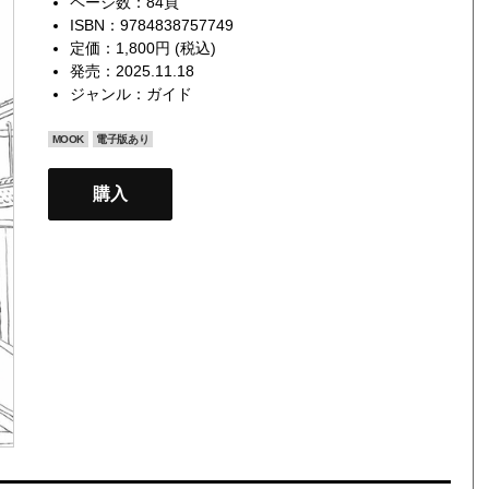
ページ数：84頁
ISBN：9784838757749
定価：1,800円 (税込)
発売：2025.11.18
ジャンル：
ガイド
MOOK
電子版あり
購入