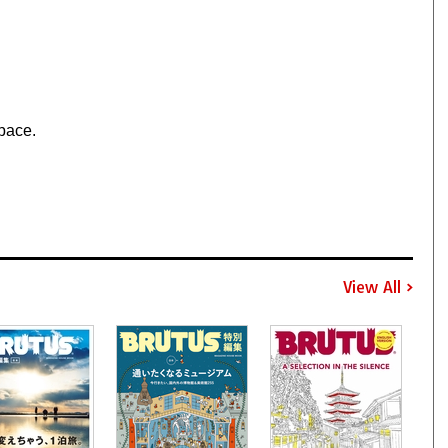
pace.
View All