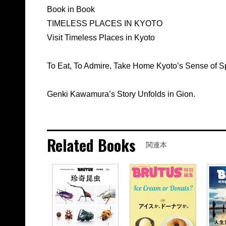
Book in Book
TIMELESS PLACES IN KYOTO
Visit Timeless Places in Kyoto
To Eat, To Admire, Take Home Kyoto’s Sense of S
Genki Kawamura’s Story Unfolds in Gion.
Related Books
関連本