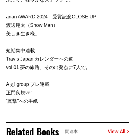
anan AWARD 2024 受賞記念CLOSE UP
渡辺翔太（Snow Man）
美しき生き様。
短期集中連載
Travis Japan カレンダーへの道
vol.01 夢の旅路、その出発点に7人で。
Aぇ! group プレ連載
正門良規ver.
“真摯”への手紙
Related Books
View All
関連本