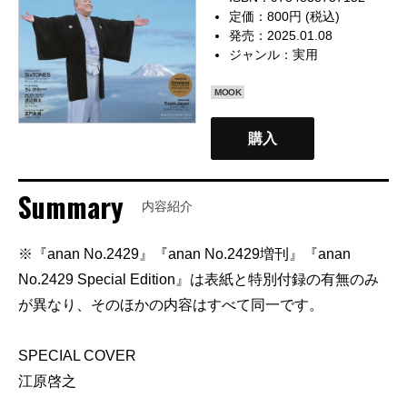
定価：800円 (税込)
発売：2025.01.08
ジャンル：
実用
MOOK
購入
Summary
内容紹介
※『anan No.2429』『anan No.2429増刊』『anan
No.2429 Special Edition』は表紙と特別付録の有無のみ
が異なり、そのほかの内容はすべて同一です。
SPECIAL COVER
江原啓之