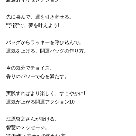
先に喜んで、運を引き寄せる。
“予祝”で、夢を叶えよう!
バッグからラッキーを呼び込んで。
運気を上げる、開運バッグの作り方。
今の気分でチョイス。
香りのパワーで心を満たす。
実践すればより楽しく、すこやかに!
運気が上がる開運アクション10
江原啓之さんが授ける、
智慧のメッセージ。
2025年・幸せへの向かい方。