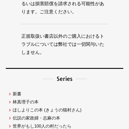
るいは損害賠償を請求される可能性があ
ります。ご注意ください。
正規取扱い書店以外のご購入におけるト
ラブルについては弊社では一切関与いた
しません。
Series
新書
林真理子の本
ほしよりこの本
(きょうの猫村さん)
伝説の家政婦・志麻の本
世界がもし100人の村だったら