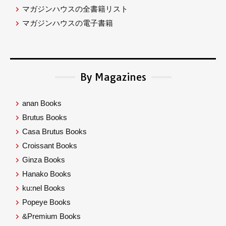
マガジンハウスの全書籍リスト
マガジンハウスの電子書籍
By Magazines
anan Books
Brutus Books
Casa Brutus Books
Croissant Books
Ginza Books
Hanako Books
ku:nel Books
Popeye Books
&Premium Books