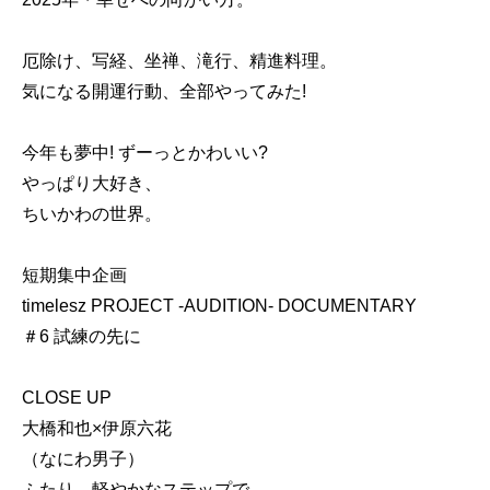
厄除け、写経、坐禅、滝行、精進料理。
気になる開運行動、全部やってみた!
今年も夢中! ずーっとかわいい?
やっぱり大好き、
ちいかわの世界。
短期集中企画
timelesz PROJECT -AUDITION- DOCUMENTARY
＃6 試練の先に
CLOSE UP
大橋和也×伊原六花
（なにわ男子）
ふたり、軽やかなステップで。