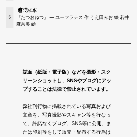
『たつおねつ』 — ユーフラテス 作 うえ田みお 絵 若井
5
麻奈美 絵
誌面（紙版・電子版）などを撮影・スク
リーンショットし、SNSやブログにアッ
プすることは法律で禁止されています。
弊社刊行物に掲載されている写真および
文章を、写真撮影やスキャン等を行なっ
て、許諾なくブログ、SNS等に公開、ま
たは印刷等をして販売・配布する行為は