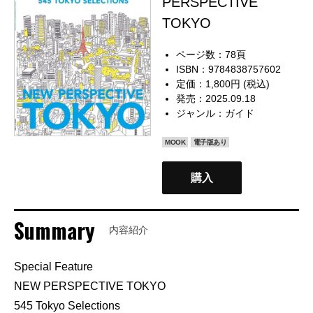
PERSPECTIVE
TOKYO
ページ数：78頁
ISBN：9784838757602
定価：1,800円 (税込)
発売：2025.09.18
ジャンル：
ガイド
MOOK
電子版あり
購入
Summary
内容紹介
Special Feature
NEW PERSPECTIVE TOKYO
545 Tokyo Selections