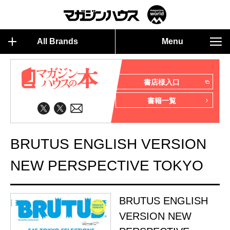
All Brands
Menu
書店様入口
書籍一覧
BRUTUS ENGLISH VERSION
NEW PERSPECTIVE TOKYO
BRUTUS ENGLISH
VERSION NEW