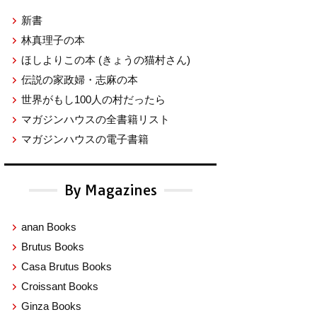
新書
林真理子の本
ほしよりこの本
(きょうの猫村さん)
伝説の家政婦・志麻の本
世界がもし100人の村だったら
マガジンハウスの全書籍リスト
マガジンハウスの電子書籍
By Magazines
anan Books
Brutus Books
Casa Brutus Books
Croissant Books
Ginza Books