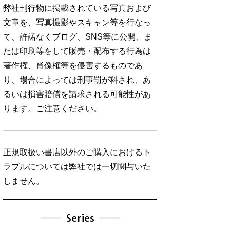
弊社刊行物に掲載されている写真および
文章を、写真撮影やスキャン等を行なっ
て、許諾なくブログ、SNS等に公開、ま
たは印刷等をして販売・配布する行為は
著作権、肖像権等を侵害するものであ
り、場合によっては刑事罰が科され、あ
るいは損害賠償を請求される可能性があ
ります。ご注意ください。
正規取扱い書店以外のご購入におけるト
ラブルについては弊社では一切関与いた
しません。
Series