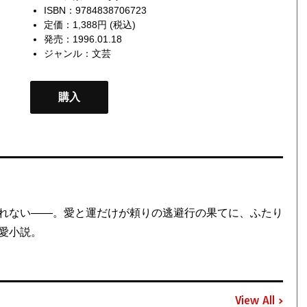
ISBN：9784838706723
定価：1,388円 (税込)
発売：1996.01.18
ジャンル：
文芸
購入
れない――。愛と運だけが頼りの逃避行の果てに、ふたり
愛小説。
View All