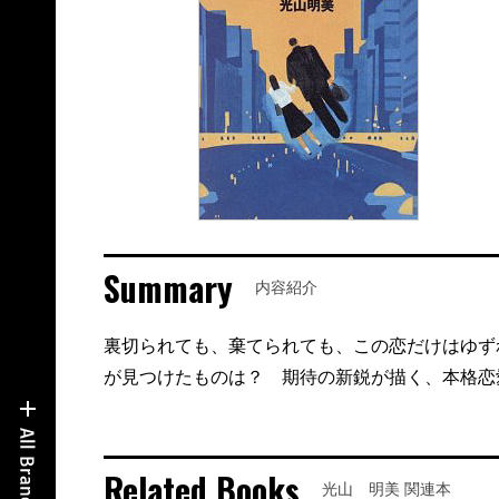
Summary
内容紹介
裏切られても、棄てられても、この恋だけはゆず
が見つけたものは？ 期待の新鋭が描く、本格恋
Related Books
光山 明美 関連本