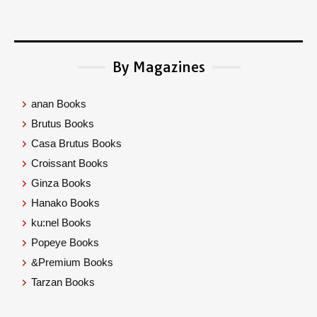
By Magazines
anan Books
Brutus Books
Casa Brutus Books
Croissant Books
Ginza Books
Hanako Books
ku:nel Books
Popeye Books
&Premium Books
Tarzan Books