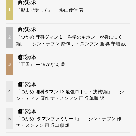
『影まで愛して』 — 影山優佳 著
1
『つかめ!理科ダマン 1 「科学のキホン」が身につく
2
編』 — シン・テフン 原作 ナ・スンフン 画 呉 華順 訳
『王国』 — 湊かなえ 著
3
『つかめ!理科ダマン 12 最強ロボット決戦!編』 — シ
4
ン・テフン 原作 ナ・スンフン 画 呉華順 訳
『つかめ! ダマンファミリー 1』 — シン・テフン 作
5
ナ・スンフン 画 呉華順 訳