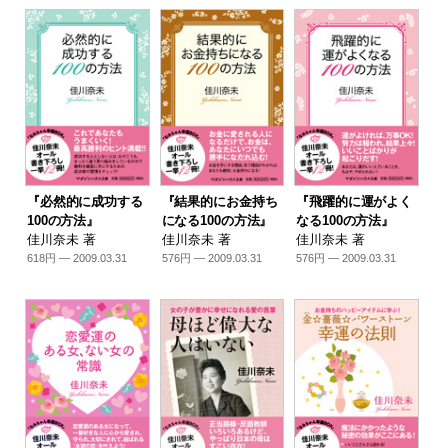
『必然的に成功する
『結果的にお金持ち
『飛躍的に運がよく
100の方法』
になる100の方法』
なる100の方法』
佳川奈未 著
佳川奈未 著
佳川奈未 著
618円 — 2009.03.31
576円 — 2009.03.31
576円 — 2009.03.31