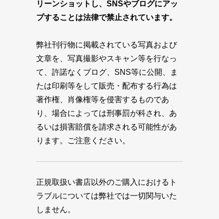
リーンショットし、SNSやブログにアッ
プすることは法律で禁止されています。
弊社刊行物に掲載されている写真および
文章を、写真撮影やスキャン等を行なっ
て、許諾なくブログ、SNS等に公開、ま
たは印刷等をして販売・配布する行為は
著作権、肖像権等を侵害するものであ
り、場合によっては刑事罰が科され、あ
るいは損害賠償を請求される可能性があ
ります。ご注意ください。
正規取扱い書店以外のご購入におけるト
ラブルについては弊社では一切関与いた
しません。