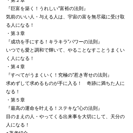
・第２章
『巨富を築く！うれしい”富裕の法則』
気前のいい人・与える人は、宇宙の富を無尽蔵に受け取
る人になる！
・第３章
『成功を手にする！キラキラ”パワーの法則』
いつでも愛と調和で輝いて、やることなすことうまくい
く人になる！
・第４章
『すべてがうまくいく！究極の”惹き寄せの法則』
求めずして求めるものが手に入る！ 奇跡に満ちた人に
なる！
・第５章
『最高の運命を叶える！ステキな”心の法則』
目のまえの人・やってくる出来事を大切にして、天分の
人になる！