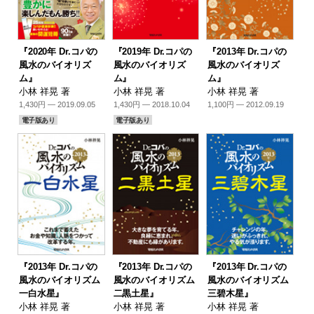
『2020年 Dr.コパの
『2019年 Dr.コパの
『2013年 Dr.コパの
風水のバイオリズ
風水のバイオリズ
風水のバイオリズ
ム』
ム』
ム』
小林 祥晃 著
小林 祥晃 著
小林 祥晃 著
1,430円 — 2019.09.05
1,430円 — 2018.10.04
1,100円 — 2012.09.19
電子版あり
電子版あり
『2013年 Dr.コパの
『2013年 Dr.コパの
『2013年 Dr.コパの
風水のバイオリズム
風水のバイオリズム
風水のバイオリズム
一白水星』
二黒土星』
三碧木星』
小林 祥晃 著
小林 祥晃 著
小林 祥晃 著