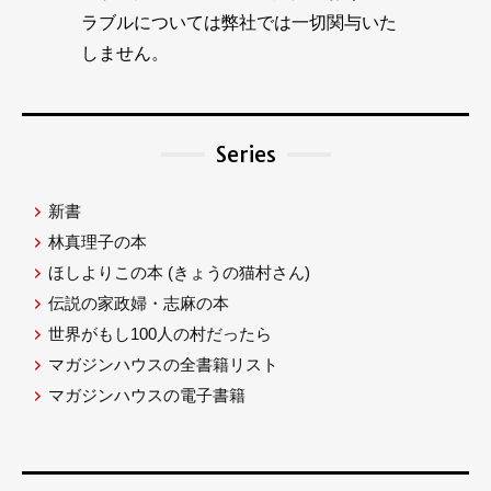
ラブルについては弊社では一切関与いた
しません。
Series
新書
林真理子の本
ほしよりこの本
(きょうの猫村さん)
伝説の家政婦・志麻の本
世界がもし100人の村だったら
マガジンハウスの全書籍リスト
マガジンハウスの電子書籍