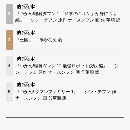
『つかめ!理科ダマン 1 「科学のキホン」が身につく
2
編』 — シン・テフン 原作 ナ・スンフン 画 呉 華順 訳
『王国』 — 湊かなえ 著
3
『つかめ!理科ダマン 12 最強ロボット決戦!編』 — シ
4
ン・テフン 原作 ナ・スンフン 画 呉華順 訳
『つかめ! ダマンファミリー 1』 — シン・テフン 作
5
ナ・スンフン 画 呉華順 訳