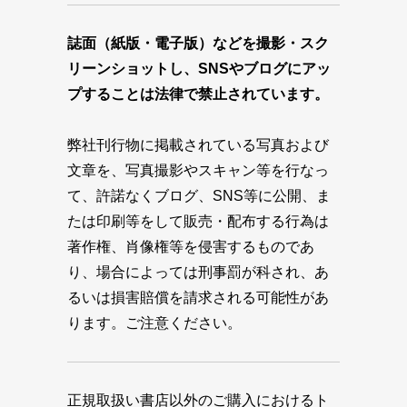
誌面（紙版・電子版）などを撮影・スク
リーンショットし、SNSやブログにアッ
プすることは法律で禁止されています。
弊社刊行物に掲載されている写真および
文章を、写真撮影やスキャン等を行なっ
て、許諾なくブログ、SNS等に公開、ま
たは印刷等をして販売・配布する行為は
著作権、肖像権等を侵害するものであ
り、場合によっては刑事罰が科され、あ
るいは損害賠償を請求される可能性があ
ります。ご注意ください。
正規取扱い書店以外のご購入におけるト