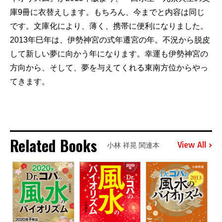
庫9冊に衣替えします。もちろん、今までと内容は同じ
です。文庫化により、薄く、携帯に便利になりました。
2013年巳年は、伊勢神宮の式年遷宮の年。不況から脱皮
して新しい夢に向かう年になります。幸運も伊勢神宮の
方向から、そして、夢を与えてくれる東南方位からやっ
てきます。
Related Books
View All
小林 祥晃 関連本