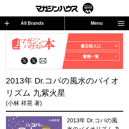
All Brands
Menu
書店様入口
書籍一覧
2013年 Dr.コパの風水のバイオ
リズム 九紫火星
(小林 祥晃 著)
2013年 Dr.コパの風
水のバイオリズム 九