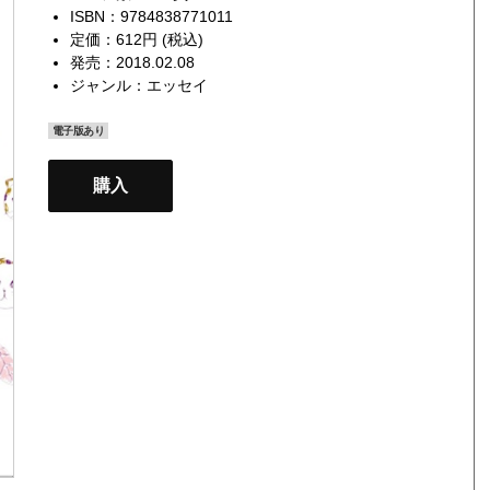
ISBN：9784838771011
定価：612円 (税込)
発売：2018.02.08
ジャンル：
エッセイ
電子版あり
購入