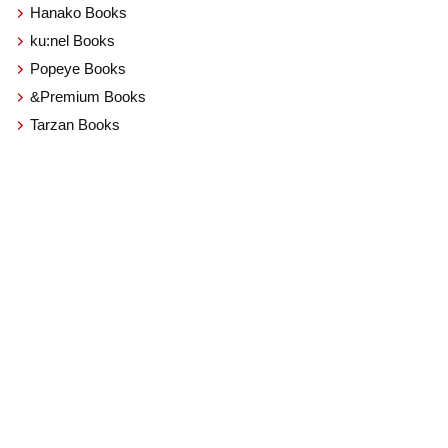
Hanako Books
ku:nel Books
Popeye Books
&Premium Books
Tarzan Books