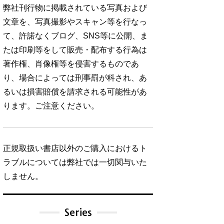
弊社刊行物に掲載されている写真および
文章を、写真撮影やスキャン等を行なっ
て、許諾なくブログ、SNS等に公開、ま
たは印刷等をして販売・配布する行為は
著作権、肖像権等を侵害するものであ
り、場合によっては刑事罰が科され、あ
るいは損害賠償を請求される可能性があ
ります。ご注意ください。
正規取扱い書店以外のご購入におけるト
ラブルについては弊社では一切関与いた
しません。
Series