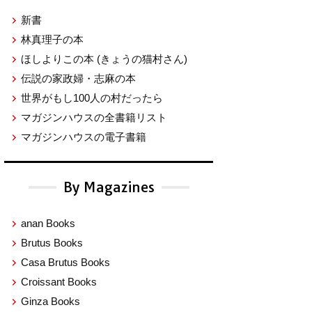
新書
林真理子の本
ほしよりこの本
(きょうの猫村さん)
伝説の家政婦・志麻の本
世界がもし100人の村だったら
マガジンハウスの全書籍リスト
マガジンハウスの電子書籍
By Magazines
anan Books
Brutus Books
Casa Brutus Books
Croissant Books
Ginza Books