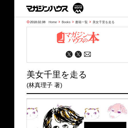
2018.02.08
Home
Books
書籍一覧
美女千里を走る
美女千里を走る
(林真理子 著)