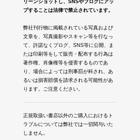
リーンショットし、SNSやブログにアッ
プすることは法律で禁止されています。
弊社刊行物に掲載されている写真および
文章を、写真撮影やスキャン等を行なっ
て、許諾なくブログ、SNS等に公開、ま
たは印刷等をして販売・配布する行為は
著作権、肖像権等を侵害するものであ
り、場合によっては刑事罰が科され、あ
るいは損害賠償を請求される可能性があ
ります。ご注意ください。
正規取扱い書店以外のご購入におけるト
ラブルについては弊社では一切関与いた
しません。