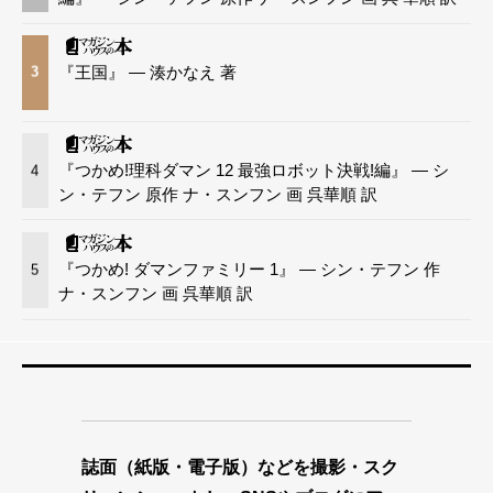
『王国』 — 湊かなえ 著
3
『つかめ!理科ダマン 12 最強ロボット決戦!編』 — シ
4
ン・テフン 原作 ナ・スンフン 画 呉華順 訳
『つかめ! ダマンファミリー 1』 — シン・テフン 作
5
ナ・スンフン 画 呉華順 訳
誌面（紙版・電子版）などを撮影・スク