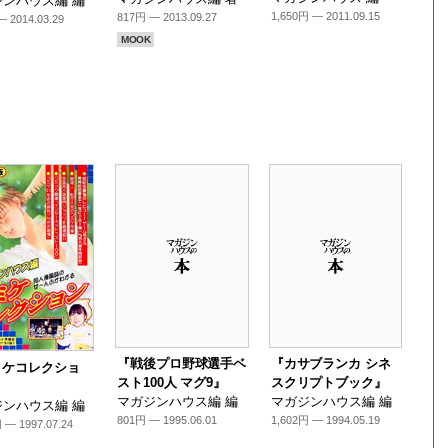
ンハウス編 編
1,650円 — 2011.09.15
817円 — 2013.09.27
 2014.03.29
MOOK
『戦後プロ野球選手ベ
『カサブランカ シネ
ミケコレクショ
スト100人 マグ9』
スクリプトブック』
マガジンハウス編 編
マガジンハウス編 編
ンハウス編 編
801円 — 1995.06.01
1,602円 — 1994.05.19
 — 1997.07.24