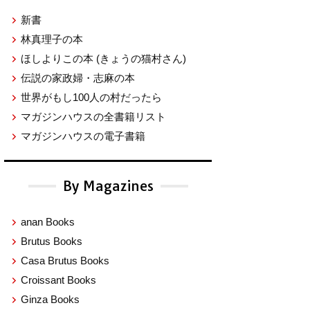
新書
林真理子の本
ほしよりこの本
(きょうの猫村さん)
伝説の家政婦・志麻の本
世界がもし100人の村だったら
マガジンハウスの全書籍リスト
マガジンハウスの電子書籍
By Magazines
anan Books
Brutus Books
Casa Brutus Books
Croissant Books
Ginza Books