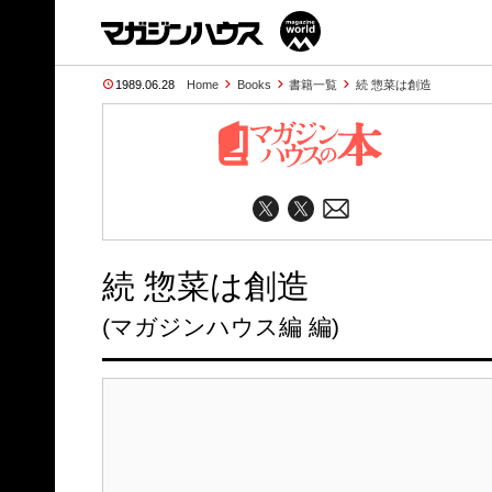
1989.06.28
Home
Books
書籍一覧
続 惣菜は創造
続 惣菜は創造
(マガジンハウス編 編)