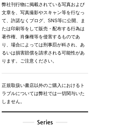
弊社刊行物に掲載されている写真および
文章を、写真撮影やスキャン等を行なっ
て、許諾なくブログ、SNS等に公開、ま
たは印刷等をして販売・配布する行為は
著作権、肖像権等を侵害するものであ
り、場合によっては刑事罰が科され、あ
るいは損害賠償を請求される可能性があ
ります。ご注意ください。
正規取扱い書店以外のご購入におけるト
ラブルについては弊社では一切関与いた
しません。
Series