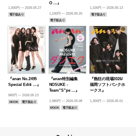
O …』
1,000円 — 2026.05.27
1,100円 — 2026.05.13
1,100円 — 2026.05.20
電子版あり
電子版あり
電子版あり
『anan No.2495
『anan特別編集
『熱狂の現場2026/
Special Editi …』
NOSUKE -
福岡ソフトバンクホ
Team”S”pe …』
ークス』
980円 — 2026.05.13
1,980円 — 2026.05.08
1,300円 — 2026.05.01
MOOK
電子版あり
MOOK
電子版あり