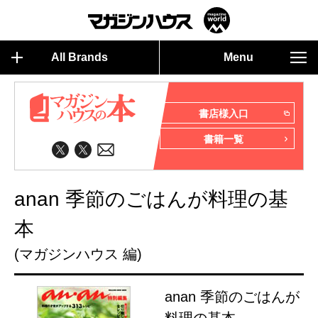
All Brands
Menu
書店様入口
書籍一覧
anan 季節のごはんが料理の基
本
(マガジンハウス 編)
anan 季節のごはんが
料理の基本