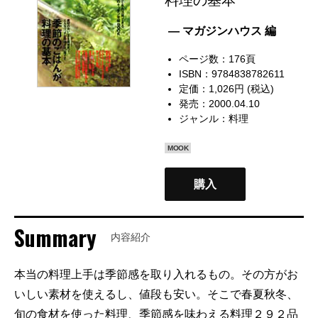
— マガジンハウス 編
ページ数：176頁
ISBN：9784838782611
定価：1,026円 (税込)
発売：2000.04.10
ジャンル：
料理
MOOK
購入
Summary
内容紹介
本当の料理上手は季節感を取り入れるもの。その方がお
いしい素材を使えるし、値段も安い。そこで春夏秋冬、
旬の食材を使った料理、季節感を味わえる料理２９２品