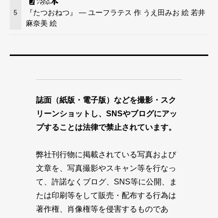
『たつおねつ』 — ユーフラテス 作 うえ田みお 絵 若井
5
麻奈美 絵
誌面（紙版・電子版）などを撮影・スク
リーンショットし、SNSやブログにアッ
プすることは法律で禁止されています。
弊社刊行物に掲載されている写真および
文章を、写真撮影やスキャン等を行なっ
て、許諾なくブログ、SNS等に公開、ま
たは印刷等をして販売・配布する行為は
著作権、肖像権等を侵害するものであ