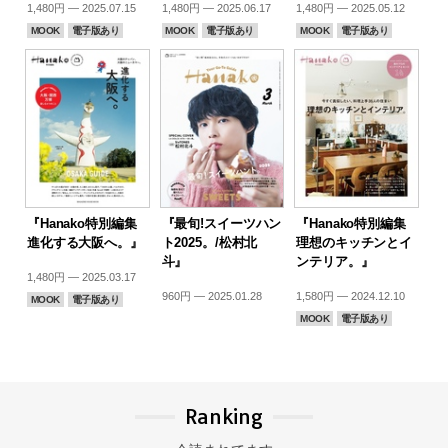
1,480円 — 2025.07.15
1,480円 — 2025.06.17
1,480円 — 2025.05.12
MOOK
電子版あり
MOOK
電子版あり
MOOK
電子版あり
『Hanako特別編集
『最旬!スイーツハン
『Hanako特別編集
進化する大阪へ。』
ト2025。/松村北
理想のキッチンとイ
斗』
ンテリア。』
1,480円 — 2025.03.17
960円 — 2025.01.28
1,580円 — 2024.12.10
MOOK
電子版あり
MOOK
電子版あり
Ranking