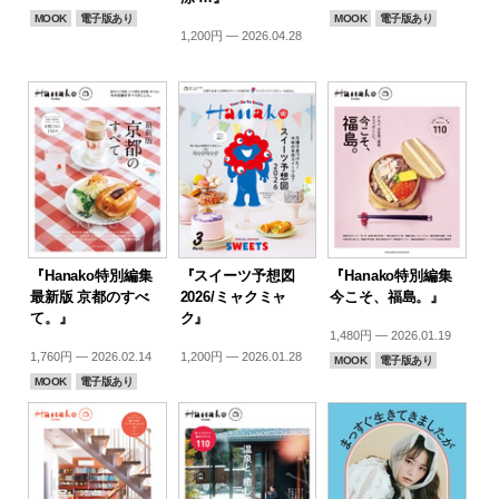
MOOK
電子版あり
MOOK
電子版あり
1,200円 — 2026.04.28
『Hanako特別編集
『スイーツ予想図
『Hanako特別編集
最新版 京都のすべ
2026/ミャクミャ
今こそ、福島。』
て。』
ク』
1,480円 — 2026.01.19
1,760円 — 2026.02.14
1,200円 — 2026.01.28
MOOK
電子版あり
MOOK
電子版あり