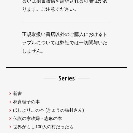
るいは損害賠償を請求される可能性があ
ります。ご注意ください。
正規取扱い書店以外のご購入におけるト
ラブルについては弊社では一切関与いた
しません。
Series
新書
林真理子の本
ほしよりこの本
(きょうの猫村さん)
伝説の家政婦・志麻の本
世界がもし100人の村だったら