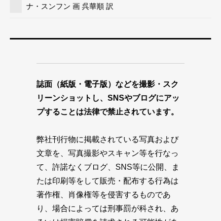
ナ・スンフン 画 呉華順 訳
誌面（紙版・電子版）などを撮影・スク
リーンショットし、SNSやブログにアッ
プすることは法律で禁止されています。
弊社刊行物に掲載されている写真および
文章を、写真撮影やスキャン等を行なっ
て、許諾なくブログ、SNS等に公開、ま
たは印刷等をして販売・配布する行為は
著作権、肖像権等を侵害するものであ
り、場合によっては刑事罰が科され、あ