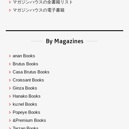
マガジンハウスの全書籍リスト
マガジンハウスの電子書籍
By Magazines
anan Books
Brutus Books
Casa Brutus Books
Croissant Books
Ginza Books
Hanako Books
ku:nel Books
Popeye Books
&Premium Books
Tarzan Books