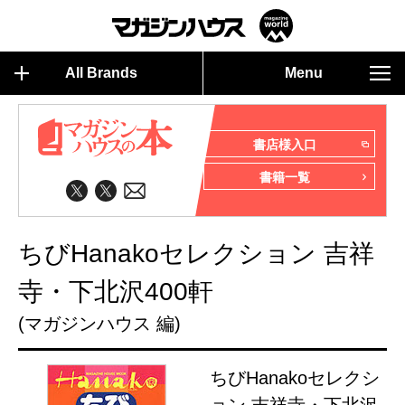
All Brands
Menu
書店様入口
書籍一覧
ちびHanakoセレクション 吉祥
寺・下北沢400軒
(マガジンハウス 編)
ちびHanakoセレクシ
ョン 吉祥寺・下北沢