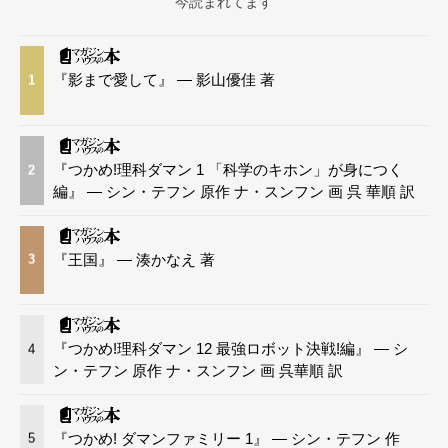
今読まれてます
『影まで愛して』 — 影山優佳 著
1
『つかめ!理科ダマン 1 「科学のキホン」が身につく
2
編』 — シン・テフン 原作 ナ・スンフン 画 呉 華順 訳
『王国』 — 湊かなえ 著
3
『つかめ!理科ダマン 12 最強ロボット決戦!編』 — シ
4
ン・テフン 原作 ナ・スンフン 画 呉華順 訳
『つかめ! ダマンファミリー 1』 — シン・テフン 作
5