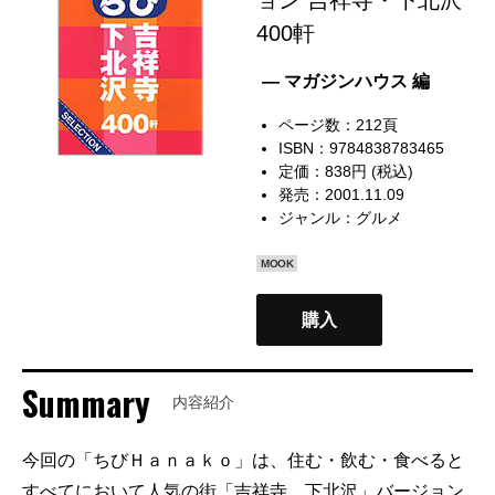
400軒
— マガジンハウス 編
ページ数：212頁
ISBN：9784838783465
定価：838円 (税込)
発売：2001.11.09
ジャンル：
グルメ
MOOK
購入
Summary
内容紹介
今回の「ちびＨａｎａｋｏ」は、住む・飲む・食べると
すべてにおいて人気の街「吉祥寺、下北沢」バージョン