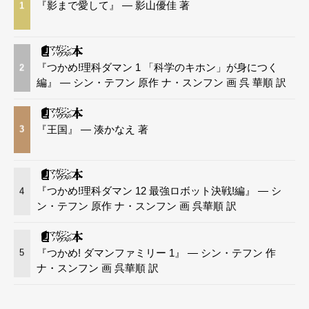
『影まで愛して』 — 影山優佳 著
1
『つかめ!理科ダマン 1 「科学のキホン」が身につく
2
編』 — シン・テフン 原作 ナ・スンフン 画 呉 華順 訳
『王国』 — 湊かなえ 著
3
『つかめ!理科ダマン 12 最強ロボット決戦!編』 — シ
4
ン・テフン 原作 ナ・スンフン 画 呉華順 訳
『つかめ! ダマンファミリー 1』 — シン・テフン 作
5
ナ・スンフン 画 呉華順 訳