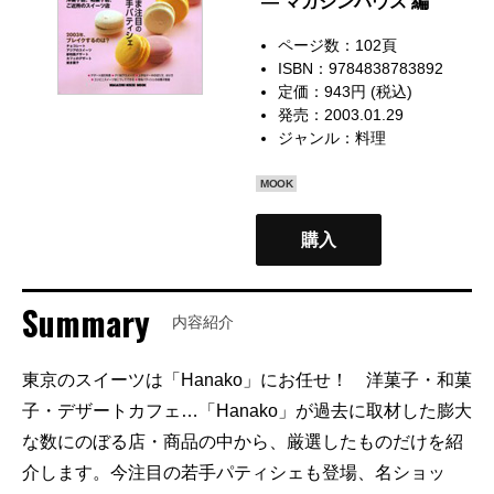
— マガジンハウス 編
ページ数：102頁
ISBN：9784838783892
定価：943円 (税込)
発売：2003.01.29
ジャンル：
料理
MOOK
購入
Summary
内容紹介
東京のスイーツは「Hanako」にお任せ！ 洋菓子・和菓
子・デザートカフェ…「Hanako」が過去に取材した膨大
な数にのぼる店・商品の中から、厳選したものだけを紹
介します。今注目の若手パティシェも登場、名ショッ