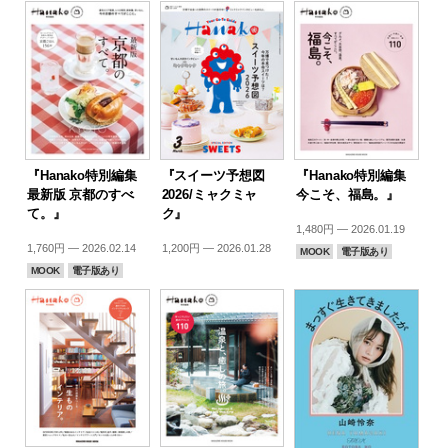
『Hanako特別編集
『スイーツ予想図
『Hanako特別編集
最新版 京都のすべ
2026/ミャクミャ
今こそ、福島。』
て。』
ク』
1,480円 — 2026.01.19
1,760円 — 2026.02.14
1,200円 — 2026.01.28
MOOK
電子版あり
MOOK
電子版あり