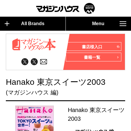
All Brands
Menu
書店様入口
書籍一覧
Hanako 東京スイーツ2003
(マガジンハウス 編)
Hanako 東京スイーツ
2003