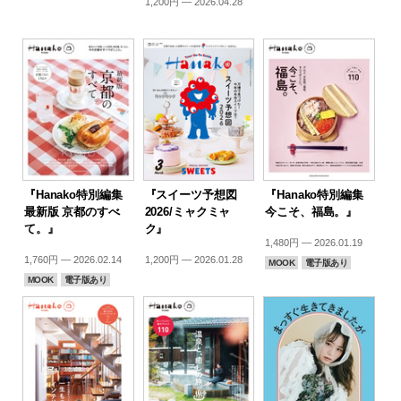
1,200円 — 2026.04.28
『Hanako特別編集
『スイーツ予想図
『Hanako特別編集
最新版 京都のすべ
2026/ミャクミャ
今こそ、福島。』
て。』
ク』
1,480円 — 2026.01.19
1,760円 — 2026.02.14
1,200円 — 2026.01.28
MOOK
電子版あり
MOOK
電子版あり