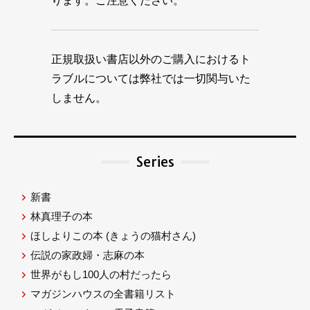
ります。ご注意ください。
正規取扱い書店以外のご購入におけるト
ラブルについては弊社では一切関与いた
しません。
Series
新書
林真理子の本
ほしよりこの本
(きょうの猫村さん)
伝説の家政婦・志麻の本
世界がもし100人の村だったら
マガジンハウスの全書籍リスト