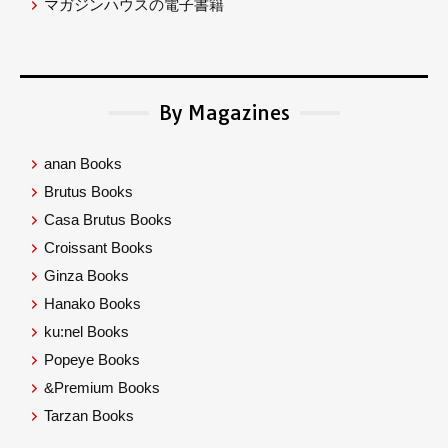
マガジンハウスの電子書籍
By Magazines
anan Books
Brutus Books
Casa Brutus Books
Croissant Books
Ginza Books
Hanako Books
ku:nel Books
Popeye Books
&Premium Books
Tarzan Books