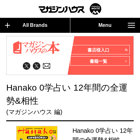
All Brands
Menu
書店様入口
書籍一覧
Hanako 0学占い 12年間の全運
勢&相性
(マガジンハウス 編)
Hanako 0学占い 12年
間の全運勢&相性