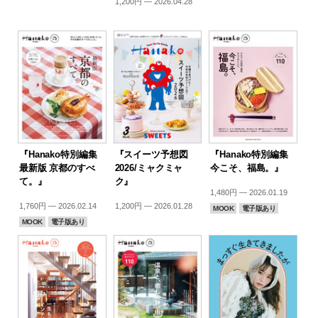
1,200円 — 2026.04.28
『Hanako特別編集
『スイーツ予想図
『Hanako特別編集
最新版 京都のすべ
2026/ミャクミャ
今こそ、福島。』
て。』
ク』
1,480円 — 2026.01.19
1,760円 — 2026.02.14
1,200円 — 2026.01.28
MOOK
電子版あり
MOOK
電子版あり