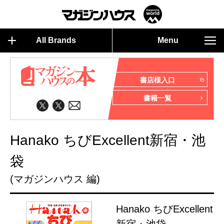
All Brands
Menu
書店様入口
書籍一覧
Hanako ちびExcellent新宿・池
袋
(マガジンハウス 編)
Hanako ちびExcellent
新宿・池袋