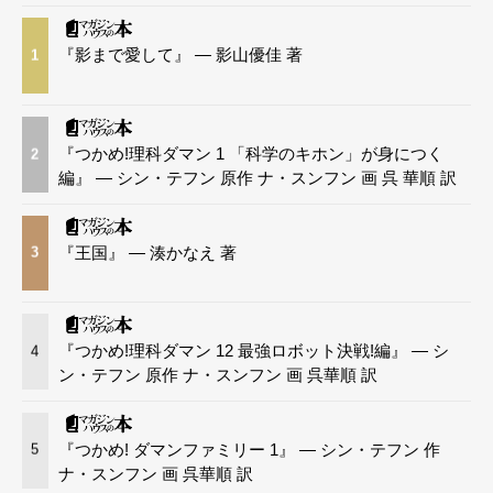
『影まで愛して』 — 影山優佳 著
1
『つかめ!理科ダマン 1 「科学のキホン」が身につく
2
編』 — シン・テフン 原作 ナ・スンフン 画 呉 華順 訳
『王国』 — 湊かなえ 著
3
『つかめ!理科ダマン 12 最強ロボット決戦!編』 — シ
4
ン・テフン 原作 ナ・スンフン 画 呉華順 訳
『つかめ! ダマンファミリー 1』 — シン・テフン 作
5
ナ・スンフン 画 呉華順 訳