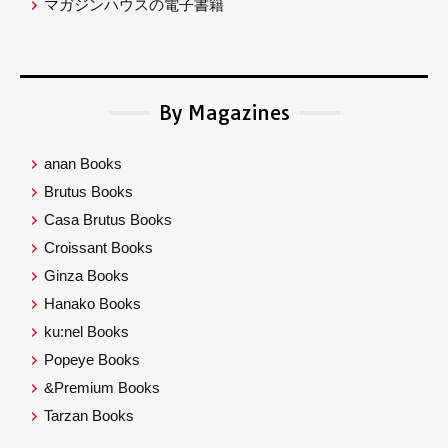
マガジンハウスの電子書籍
By Magazines
anan Books
Brutus Books
Casa Brutus Books
Croissant Books
Ginza Books
Hanako Books
ku:nel Books
Popeye Books
&Premium Books
Tarzan Books