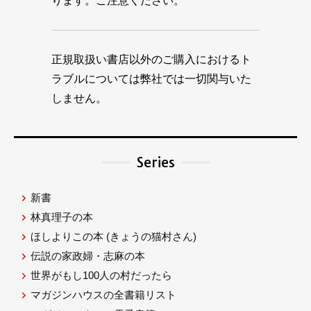
ります。ご注意ください。
正規取扱い書店以外のご購入におけるト
ラブルについては弊社では一切関与いた
しません。
Series
新書
林真理子の本
ほしよりこの本
(きょうの猫村さん)
伝説の家政婦・志麻の本
世界がもし100人の村だったら
マガジンハウスの全書籍リスト