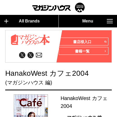
All Brands
Menu
書店様入口
書籍一覧
HanakoWest カフェ2004
(マガジンハウス 編)
HanakoWest カフェ
2004