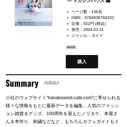
— マガジンハウス 編
ページ数：136頁
ISBN：9784838784332
定価：922円 (税込)
発売：2004.03.31
ジャンル：
ガイド
MOOK
購入
Summary
内容紹介
小社のウェブサイト“hanakowest-cafe.com”に寄せられる
様々な情報をもとに最新データを編集。人気のファッシ
ョン雑貨＆グッズ、100周年を迎えたノリタケ、本屋さ
ん＆本作り、刺繍などなど。もちろんカフェガイドもド