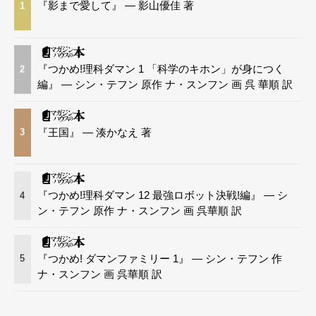
『影まで愛して』 — 影山優佳 著
1
『つかめ!理科ダマン 1 「科学のキホン」が身につく
2
編』 — シン・テフン 原作 ナ・スンフン 画 呉 華順 訳
『王国』 — 湊かなえ 著
3
『つかめ!理科ダマン 12 最強ロボット決戦!編』 — シ
4
ン・テフン 原作 ナ・スンフン 画 呉華順 訳
『つかめ! ダマンファミリー 1』 — シン・テフン 作
5
ナ・スンフン 画 呉華順 訳