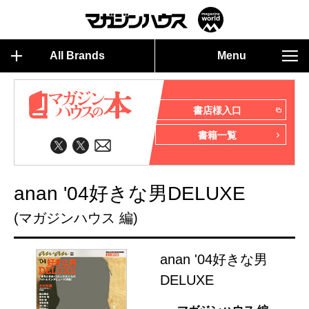
All Brands
Menu
書店様入口
書籍一覧
anan '04好きな男DELUXE
(マガジンハウス 編)
anan '04好きな男
DELUXE