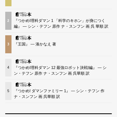
『つかめ!理科ダマン 1 「科学のキホン」が身につく
2
編』 — シン・テフン 原作 ナ・スンフン 画 呉 華順 訳
『王国』 — 湊かなえ 著
3
『つかめ!理科ダマン 12 最強ロボット決戦!編』 — シ
4
ン・テフン 原作 ナ・スンフン 画 呉華順 訳
『つかめ! ダマンファミリー 1』 — シン・テフン 作
5
ナ・スンフン 画 呉華順 訳