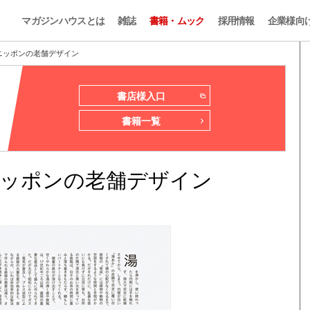
マガジンハウスとは
雑誌
書籍・ムック
採用情報
企業様向
編集ニッポンの老舗デザイン
書店様入口
書籍一覧
編集ニッポンの老舗デザイン