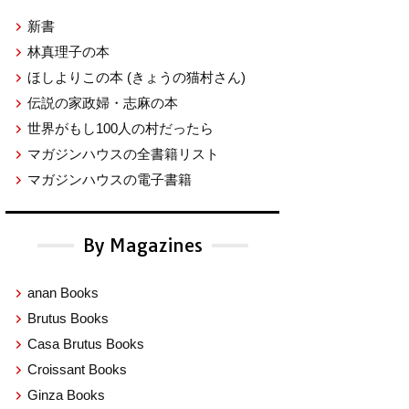
新書
林真理子の本
ほしよりこの本
(きょうの猫村さん)
伝説の家政婦・志麻の本
世界がもし100人の村だったら
マガジンハウスの全書籍リスト
マガジンハウスの電子書籍
By Magazines
anan Books
Brutus Books
Casa Brutus Books
Croissant Books
Ginza Books