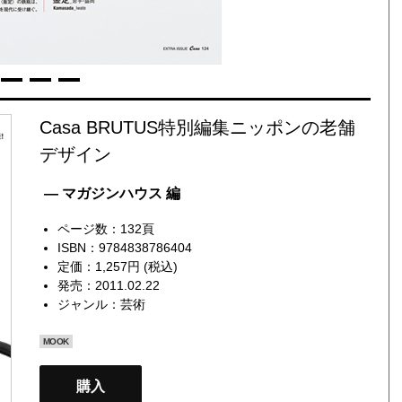
Casa BRUTUS特別編集ニッポンの老舗
デザイン
— マガジンハウス 編
ページ数：132頁
ISBN：9784838786404
定価：1,257円 (税込)
発売：2011.02.22
ジャンル：
芸術
MOOK
購入