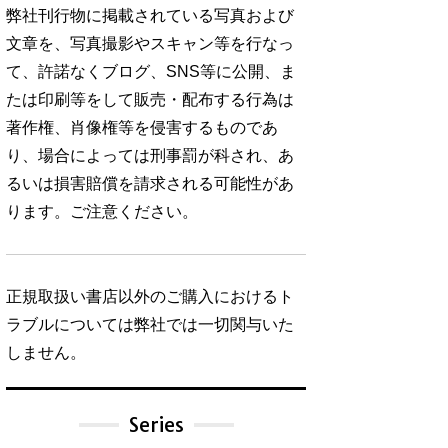
弊社刊行物に掲載されている写真および
文章を、写真撮影やスキャン等を行なっ
て、許諾なくブログ、SNS等に公開、ま
たは印刷等をして販売・配布する行為は
著作権、肖像権等を侵害するものであ
り、場合によっては刑事罰が科され、あ
るいは損害賠償を請求される可能性があ
ります。ご注意ください。
正規取扱い書店以外のご購入におけるト
ラブルについては弊社では一切関与いた
しません。
Series