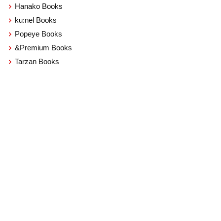
Hanako Books
ku:nel Books
Popeye Books
&Premium Books
Tarzan Books