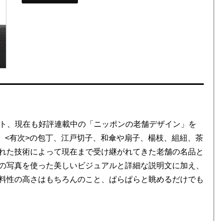
タート、現在も好評連載中の「ニッポンの老舗デザイン」を
子、<有次>の包丁、江戸切子、和傘や扇子、楊枝、組紐、茶
れた技術によって現在まで受け継がれてきた老舗の名品と
の写真を使った美しいビジュアルと詳細な説明文に加え、
料性の高さはもちろんのこと、ぱらぱらと眺めるだけでも