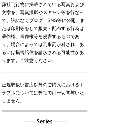
弊社刊行物に掲載されている写真および
文章を、写真撮影やスキャン等を行なっ
て、許諾なくブログ、SNS等に公開、ま
たは印刷等をして販売・配布する行為は
著作権、肖像権等を侵害するものであ
り、場合によっては刑事罰が科され、あ
るいは損害賠償を請求される可能性があ
ります。ご注意ください。
正規取扱い書店以外のご購入におけるト
ラブルについては弊社では一切関与いた
しません。
Series