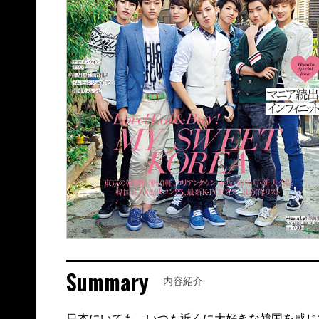
Summary
内容紹介
日本にいても、いつも近くに大好きな韓国を感じ