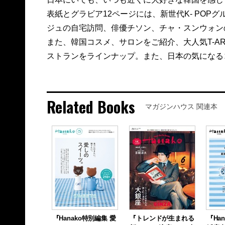
表紙とグラビア12ページには、新世代K- POPグ
ジュの自宅訪問、俳優チソン、チャ・スンウォンの
また、韓国コスメ、サロンをご紹介、大人気T-A
ストランをラインナップ。また、日本の気になる
Related Books
マガジンハウス 関連本
『Hanako特別編集 愛
『トレンドが生まれる
『Ha