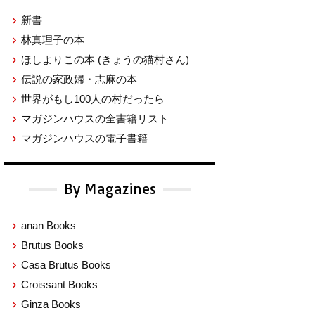
新書
林真理子の本
ほしよりこの本
(きょうの猫村さん)
伝説の家政婦・志麻の本
世界がもし100人の村だったら
マガジンハウスの全書籍リスト
マガジンハウスの電子書籍
By Magazines
anan Books
Brutus Books
Casa Brutus Books
Croissant Books
Ginza Books