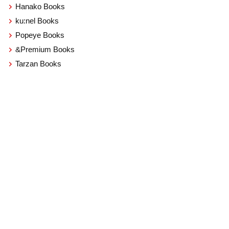
Hanako Books
ku:nel Books
Popeye Books
&Premium Books
Tarzan Books