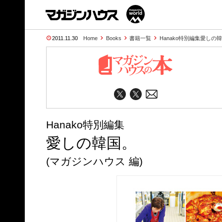
2011.11.30
Home
Books
書籍一覧
Hanako特別編集愛しの
Hanako特別編集
愛しの韓国。
(マガジンハウス 編)