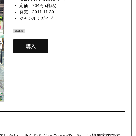
定価：734円 (税込)
発売：2011.11.30
ジャンル：
ガイド
MOOK
購入
ていたい！そんなあなたのための、新しい韓国案内です。