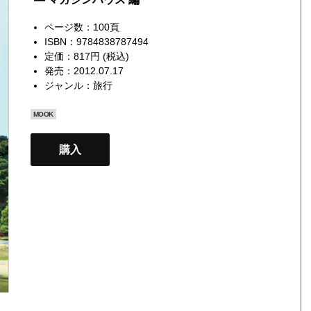
ページ数：100頁
ISBN：9784838787494
定価：817円 (税込)
発売：2012.07.17
ジャンル：
旅行
MOOK
購入