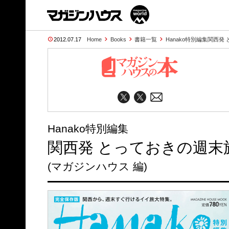
2012.07.17
Home
Books
書籍一覧
Hanako特別編集関西発
Hanako特別編集
関西発 とっておきの週末
(マガジンハウス 編)