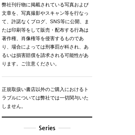
弊社刊行物に掲載されている写真および
文章を、写真撮影やスキャン等を行なっ
て、許諾なくブログ、SNS等に公開、ま
たは印刷等をして販売・配布する行為は
著作権、肖像権等を侵害するものであ
り、場合によっては刑事罰が科され、あ
るいは損害賠償を請求される可能性があ
ります。ご注意ください。
正規取扱い書店以外のご購入におけるト
ラブルについては弊社では一切関与いた
しません。
Series