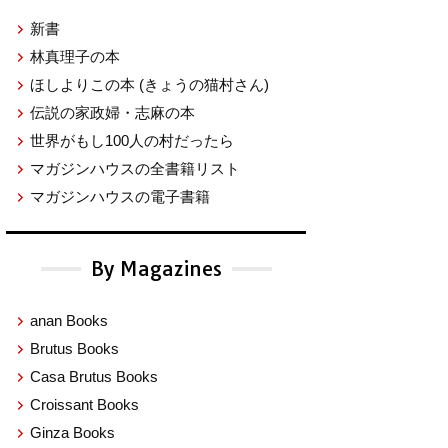
新書
林真理子の本
ほしよりこの本
(きょうの猫村さん)
伝説の家政婦・志麻の本
世界がもし100人の村だったら
マガジンハウスの全書籍リスト
マガジンハウスの電子書籍
By Magazines
anan Books
Brutus Books
Casa Brutus Books
Croissant Books
Ginza Books