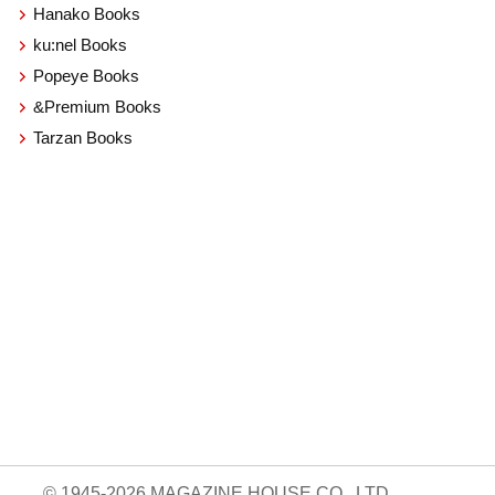
Hanako Books
ku:nel Books
Popeye Books
&Premium Books
Tarzan Books
© 1945-2026 MAGAZINE HOUSE CO., LTD.