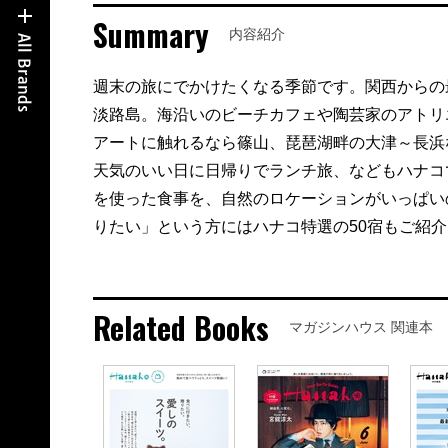
Summary
内容紹介
週末の旅にでかけたくなる季節です。関西からの
淡路島。海沿いのビーチカフェや陶芸家のアトリ
アートに触れるなら篠山、琵琶湖畔の大津～長浜
天気のいい日に日帰りでランチ旅、などもハナコ
を使った食事を、自然のロケーションがいっぱい
りたい」という方にはハナコ特選の50宿もご紹
Related Books
マガジンハウス 関連本