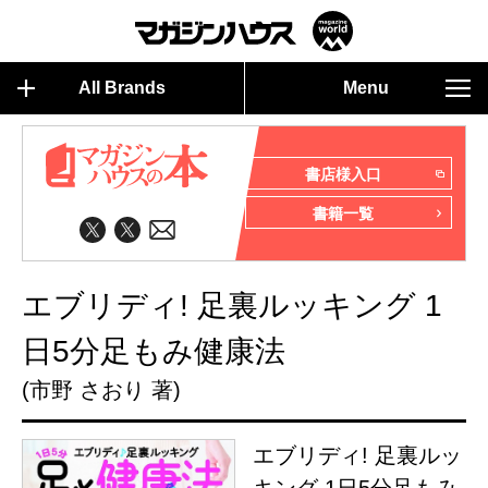
All Brands
Menu
書店様入口
書籍一覧
エブリディ! 足裏ルッキング 1
日5分足もみ健康法
(市野 さおり 著)
エブリディ! 足裏ルッ
キング 1日5分足もみ