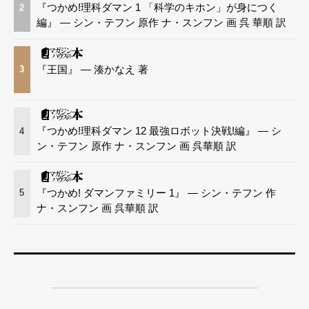
『つかめ!理科ダマン 1 「科学のキホン」が身につく
2
編』 — シン・テフン 原作 ナ・スンフン 画 呉 華順 訳
『王国』 — 湊かなえ 著
3
『つかめ!理科ダマン 12 最強ロボット決戦!編』 — シ
4
ン・テフン 原作 ナ・スンフン 画 呉華順 訳
『つかめ! ダマンファミリー 1』 — シン・テフン 作
5
ナ・スンフン 画 呉華順 訳