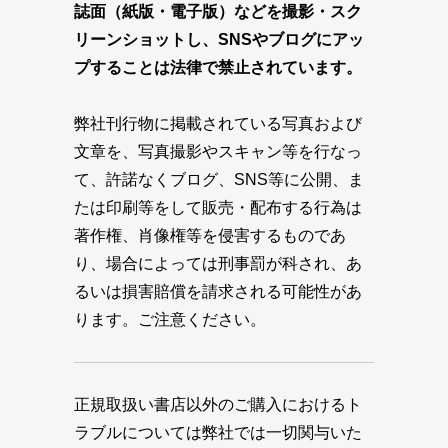
誌面（紙版・電子版）などを撮影・スク
リーンショットし、SNSやブログにアッ
プすることは法律で禁止されています。
弊社刊行物に掲載されている写真および
文章を、写真撮影やスキャン等を行なっ
て、許諾なくブログ、SNS等に公開、ま
たは印刷等をして販売・配布する行為は
著作権、肖像権等を侵害するものであ
り、場合によっては刑事罰が科され、あ
るいは損害賠償を請求される可能性があ
ります。ご注意ください。
正規取扱い書店以外のご購入におけるト
ラブルについては弊社では一切関与いた