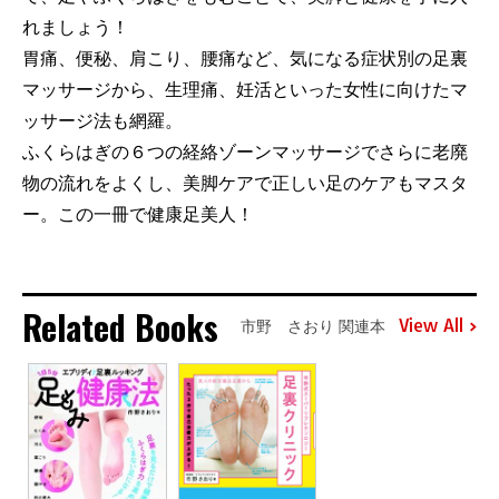
れましょう！
胃痛、便秘、肩こり、腰痛など、気になる症状別の足裏
マッサージから、生理痛、妊活といった女性に向けたマ
ッサージ法も網羅。
ふくらはぎの６つの経絡ゾーンマッサージでさらに老廃
物の流れをよくし、美脚ケアで正しい足のケアもマスタ
ー。この一冊で健康足美人！
Related Books
View All
市野 さおり 関連本