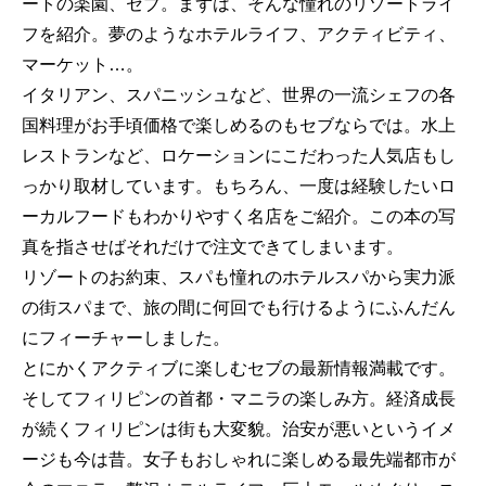
ートの楽園、セブ。まずは、そんな憧れのリゾートライ
フを紹介。夢のようなホテルライフ、アクティビティ、
マーケット…。
イタリアン、スパニッシュなど、世界の一流シェフの各
国料理がお手頃価格で楽しめるのもセブならでは。水上
レストランなど、ロケーションにこだわった人気店もし
っかり取材しています。もちろん、一度は経験したいロ
ーカルフードもわかりやすく名店をご紹介。この本の写
真を指させばそれだけで注文できてしまいます。
リゾートのお約束、スパも憧れのホテルスパから実力派
の街スパまで、旅の間に何回でも行けるようにふんだん
にフィーチャーしました。
とにかくアクティブに楽しむセブの最新情報満載です。
そしてフィリピンの首都・マニラの楽しみ方。経済成長
が続くフィリピンは街も大変貌。治安が悪いというイメ
ージも今は昔。女子もおしゃれに楽しめる最先端都市が