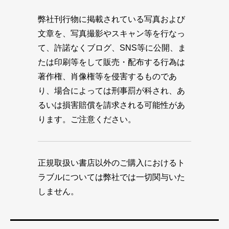
弊社刊行物に掲載されている写真および
文章を、写真撮影やスキャン等を行なっ
て、許諾なくブログ、SNS等に公開、ま
たは印刷等をして販売・配布する行為は
著作権、肖像権等を侵害するものであ
り、場合によっては刑事罰が科され、あ
るいは損害賠償を請求される可能性があ
ります。ご注意ください。
正規取扱い書店以外のご購入におけるト
ラブルについては弊社では一切関与いた
しません。