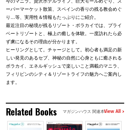
今のマニラ。贅沢ホテルライフ、巨大モールめぐり、ス
ーパーマーケット散策、スペインの香りの残る教会めぐ
り…等、実用性＆情報もたっぷりにご紹介。
最近注目の秘境が残るリゾート・ボラカイでは、プライ
ベートリゾートと、極上の癒しを体験。一度訪れたら必
ず虜になるその理由が分かります。
ヒーリングとして。チャージとして。初心者も満足の新
しい発見のあるセブ、神秘の自然に心身ともに癒される
ボラカイ、エネルギッシュで楽しいこと満載のマニラ、
フィリピンのシティ＆リゾートライフの魅力へご案内し
ます。
Related Books
View All
マガジンハウス 関連本