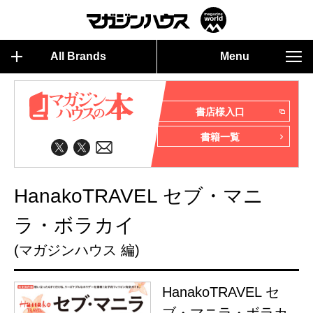
All Brands
Menu
書店様入口
書籍一覧
HanakoTRAVEL セブ・マニ
ラ・ボラカイ
(マガジンハウス 編)
HanakoTRAVEL セ
ブ・マニラ・ボラカ