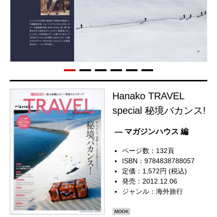
Hanako TRAVEL
special 秘境バカンス!
— マガジンハウス 編
ページ数：132頁
ISBN：9784838788057
定価：1,572円 (税込)
発売：2012.12.06
ジャンル：
海外旅行
MOOK