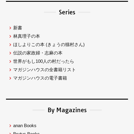
Series
新書
林真理子の本
ほしよりこの本
(きょうの猫村さん)
伝説の家政婦・志麻の本
世界がもし100人の村だったら
マガジンハウスの全書籍リスト
マガジンハウスの電子書籍
By Magazines
anan Books
Brutus Books