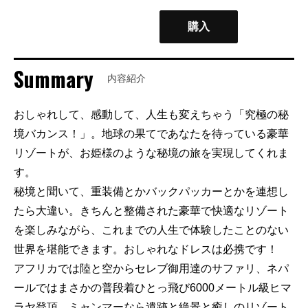
購入
Summary
内容紹介
おしゃれして、感動して、人生も変えちゃう「究極の秘
境バカンス！」。地球の果てであなたを待っている豪華
リゾートが、お姫様のような秘境の旅を実現してくれま
す。
秘境と聞いて、重装備とかバックパッカーとかを連想し
たら大違い。きちんと整備された豪華で快適なリゾート
を楽しみながら、これまでの人生で体験したことのない
世界を堪能できます。おしゃれなドレスは必携です！
アフリカでは陸と空からセレブ御用達のサファリ、ネパ
ールではまさかの普段着ひとっ飛び6000メートル級ヒマ
ラヤ登頂。ミャンマーなら遺跡と絶景と癒しのリゾート