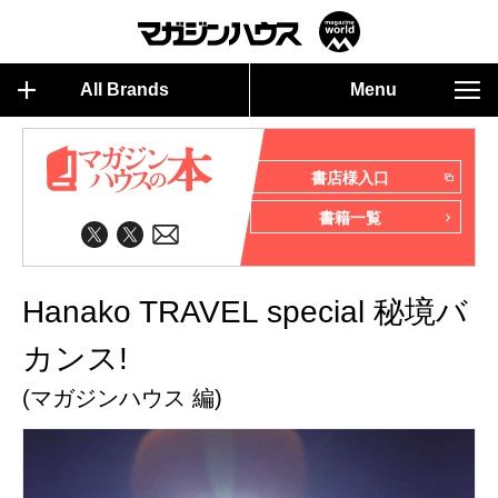
All Brands
Menu
書店様入口
書籍一覧
Hanako TRAVEL special 秘境バ
カンス!
(マガジンハウス 編)