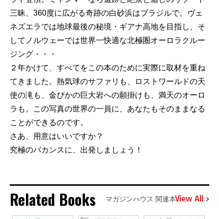
三昧、360度に広がる奇跡の白砂浜はブラジルで。ヴェ
ネズエラでは地球最後の秘境・ギアナ高地を目指し、そ
してノルウェーでは世界一快適な北極圏オーロラクルー
ジング・・・
２年かけて、すべてをこの本のために実際に取材を重ね
てきました。熱気球のサファリも、ロストワールドの天
使の滝も、金ぴかの巨大岩への願掛けも、満天のオーロ
ラも。この写真の世界の一員に、あなたもそのままなる
ことができるのです。
さあ、用意はいいですか？
究極のバカンスに、出発しましょう！
Related Books
View All
マガジンハウス 関連本