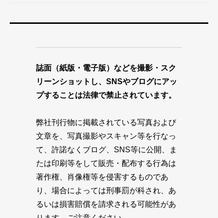
誌面（紙版・電子版）などを撮影・スク
リーンショットし、SNSやブログにアッ
プすることは法律で禁止されています。
弊社刊行物に掲載されている写真および
文章を、写真撮影やスキャン等を行なっ
て、許諾なくブログ、SNS等に公開、ま
たは印刷等をして販売・配布する行為は
著作権、肖像権等を侵害するものであ
り、場合によっては刑事罰が科され、あ
るいは損害賠償を請求される可能性があ
ります。ご注意ください。