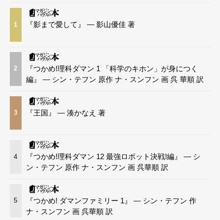
『影まで愛して』 — 影山優佳 著
1
『つかめ!理科ダマン 1 「科学のキホン」が身につく
2
編』 — シン・テフン 原作 ナ・スンフン 画 呉 華順 訳
『王国』 — 湊かなえ 著
3
『つかめ!理科ダマン 12 最強ロボット決戦!編』 — シ
4
ン・テフン 原作 ナ・スンフン 画 呉華順 訳
『つかめ! ダマンファミリー 1』 — シン・テフン 作
5
ナ・スンフン 画 呉華順 訳