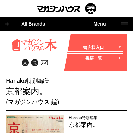
All Brands
Menu
書店様入口
書籍一覧
Hanako特別編集
京都案内。
(マガジンハウス 編)
Hanako特別編集
京都案内。