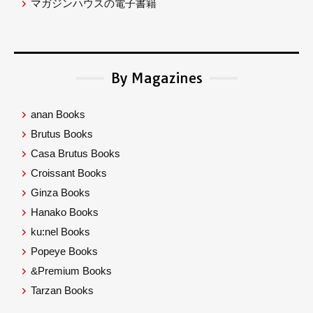
マガジンハウスの電子書籍
By Magazines
anan Books
Brutus Books
Casa Brutus Books
Croissant Books
Ginza Books
Hanako Books
ku:nel Books
Popeye Books
&Premium Books
Tarzan Books