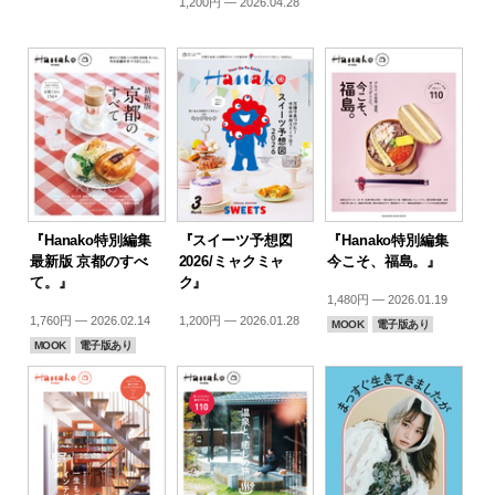
1,200円 — 2026.04.28
『Hanako特別編集
『スイーツ予想図
『Hanako特別編集
最新版 京都のすべ
2026/ミャクミャ
今こそ、福島。』
て。』
ク』
1,480円 — 2026.01.19
1,760円 — 2026.02.14
1,200円 — 2026.01.28
MOOK
電子版あり
MOOK
電子版あり