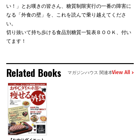
い！」とお嘆きの皆さん、糖質制限実行の一番の障害に
なる「外食の壁」を、これを読んで乗り越えてくださ
い。
切り抜いて持ち歩ける食品別糖質一覧表ＢＯＯＫ、付い
てます！
Related Books
View All
マガジンハウス 関連本