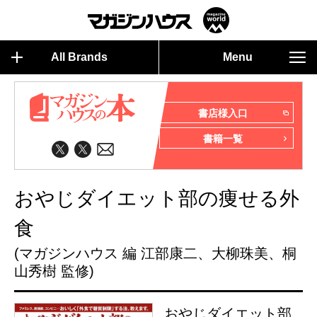
All Brands
Menu
書店様入口
書籍一覧
おやじダイエット部の痩せる外
食
(マガジンハウス 編 江部康二、大柳珠美、桐
山秀樹 監修)
おやじダイエット部