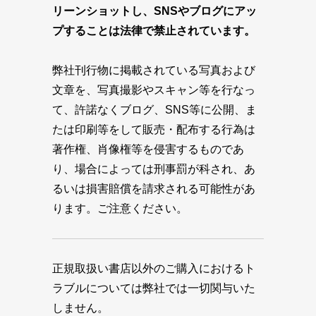
リーンショットし、SNSやブログにアッ
プすることは法律で禁止されています。
弊社刊行物に掲載されている写真および
文章を、写真撮影やスキャン等を行なっ
て、許諾なくブログ、SNS等に公開、ま
たは印刷等をして販売・配布する行為は
著作権、肖像権等を侵害するものであ
り、場合によっては刑事罰が科され、あ
るいは損害賠償を請求される可能性があ
ります。ご注意ください。
正規取扱い書店以外のご購入におけるト
ラブルについては弊社では一切関与いた
しません。