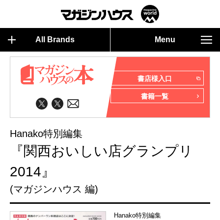
All Brands
Menu
書店様入口
書籍一覧
Hanako特別編集
『関西おいしい店グランプリ
2014』
(マガジンハウス 編)
Hanako特別編集