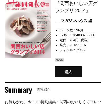
『関西おいしい店グ
ランプリ 2014』
— マガジンハウス 編
ページ数：96頁
ISBN：9784838788866
定価：734円 (税込)
発売：2013.11.07
ジャンル：
グルメ
MOOK
購入
Summary
内容紹介
お待ちかね、Hanako特別編集・関西のおいしくてフレッ