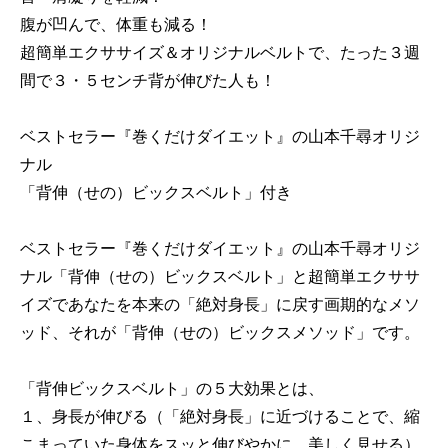
腹が凹んで、体重も減る！
超簡単エクササイズ＆オリジナルベルトで、たった３週
間で３・５センチ背が伸びた人も！
ベストセラー『巻くだけダイエット』の山本千尋オリジ
ナル
「背伸（せの）ビックスベルト」付き
ベストセラー『巻くだけダイエット』の山本千尋オリジ
ナル「背伸（せの）ビックスベルト」と超簡単エクササ
イズであなたを本来の「絶対身長」に戻す画期的なメソ
ッド、それが「背伸（せの）ビックスメソッド」です。
「背伸ビックスベルト」の５大効果とは、
１、身長が伸びる（「絶対身長」に近づけることで、縮
こまっていた身体をスッと伸びやかに、美しく見せる）