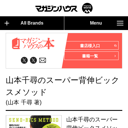
All Brands
Menu
書店様入口
書籍一覧
山本千尋のスーパー背伸ビック
スメソッド
(山本 千尋 著)
山本千尋のスーパー
背伸ビックスメソッ