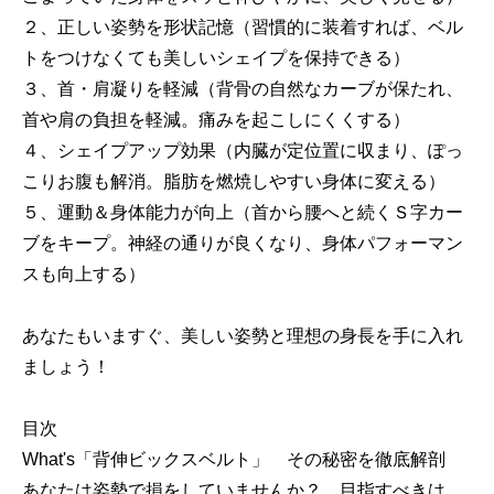
２、正しい姿勢を形状記憶（習慣的に装着すれば、ベル
トをつけなくても美しいシェイプを保持できる）
３、首・肩凝りを軽減（背骨の自然なカーブが保たれ、
首や肩の負担を軽減。痛みを起こしにくくする）
４、シェイプアップ効果（内臓が定位置に収まり、ぽっ
こりお腹も解消。脂肪を燃焼しやすい身体に変える）
５、運動＆身体能力が向上（首から腰へと続くＳ字カー
ブをキープ。神経の通りが良くなり、身体パフォーマン
スも向上する）
あなたもいますぐ、美しい姿勢と理想の身長を手に入れ
ましょう！
目次
What's「背伸ビックスベルト」 その秘密を徹底解剖
あなたは姿勢で損をしていませんか？ 目指すべきは