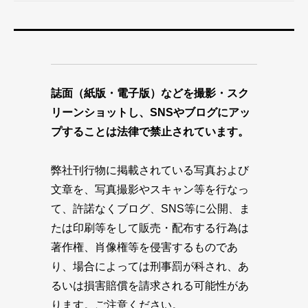
誌面（紙版・電子版）などを撮影・スク
リーンショットし、SNSやブログにアッ
プすることは法律で禁止されています。
弊社刊行物に掲載されている写真および
文章を、写真撮影やスキャン等を行なっ
て、許諾なくブログ、SNS等に公開、ま
たは印刷等をして販売・配布する行為は
著作権、肖像権等を侵害するものであ
り、場合によっては刑事罰が科され、あ
るいは損害賠償を請求される可能性があ
ります。ご注意ください。