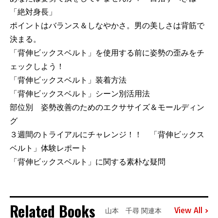
「絶対身長」
ポイントはバランス＆しなやかさ。男の美しさは背筋で
決まる。
「背伸ビックスベルト」を使用する前に姿勢の歪みをチ
ェックしよう！
「背伸ビックスベルト」装着方法
「背伸ビックスベルト」シーン別活用法
部位別 姿勢改善のためのエクササイズ＆モールディン
グ
３週間のトライアルにチャレンジ！！ 「背伸ビックス
ベルト」体験レポート
「背伸ビックスベルト」に関する素朴な疑問
Related Books
View All
山本 千尋 関連本