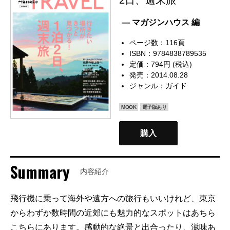
— マガジンハウス 編
ページ数：116頁
ISBN：9784838789535
定価：794円 (税込)
発売：2014.08.28
ジャンル：
ガイド
MOOK
電子版あり
購入
Summary
内容紹介
飛行機に乗って海外や遠方への旅行もいいけれど、東京
からわずか数時間の近郊にも魅力的なスポットはあちら
こちらにあります。感動的な絶景と出合ったり、滋味あ