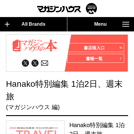
All Brands
Menu
書店様入口
書籍一覧
Hanako特別編集 1泊2日、週末
旅
(マガジンハウス 編)
Hanako特別編集 1泊
2日、週末旅