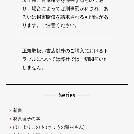
著作権、肖像権等を侵害するものであ
り、場合によっては刑事罰が科され、あ
るいは損害賠償を請求される可能性があ
ります。ご注意ください。
正規取扱い書店以外のご購入におけるト
ラブルについては弊社では一切関与いた
しません。
Series
新書
林真理子の本
ほしよりこの本
(きょうの猫村さん)