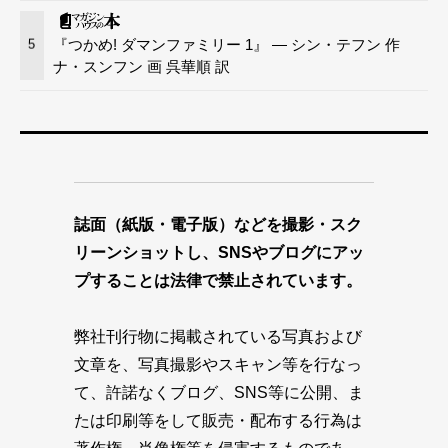
『つかめ! ダマンファミリー 1』 — シン・テフン 作
5
ナ・スンフン 画 呉華順 訳
誌面（紙版・電子版）などを撮影・スク
リーンショットし、SNSやブログにアッ
プすることは法律で禁止されています。
弊社刊行物に掲載されている写真および
文章を、写真撮影やスキャン等を行なっ
て、許諾なくブログ、SNS等に公開、ま
たは印刷等をして販売・配布する行為は