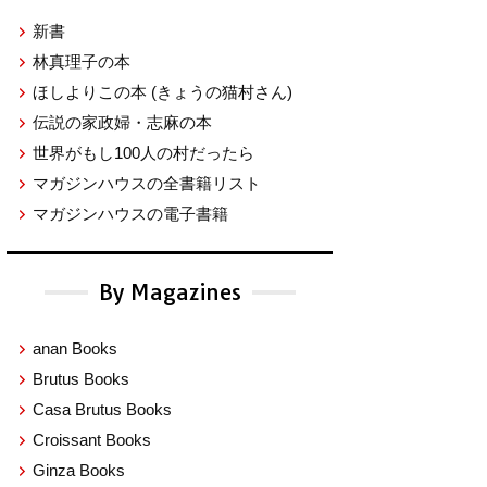
新書
林真理子の本
ほしよりこの本
(きょうの猫村さん)
伝説の家政婦・志麻の本
世界がもし100人の村だったら
マガジンハウスの全書籍リスト
マガジンハウスの電子書籍
By Magazines
anan Books
Brutus Books
Casa Brutus Books
Croissant Books
Ginza Books