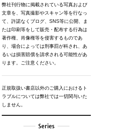
弊社刊行物に掲載されている写真および
文章を、写真撮影やスキャン等を行なっ
て、許諾なくブログ、SNS等に公開、ま
たは印刷等をして販売・配布する行為は
著作権、肖像権等を侵害するものであ
り、場合によっては刑事罰が科され、あ
るいは損害賠償を請求される可能性があ
ります。ご注意ください。
正規取扱い書店以外のご購入におけるト
ラブルについては弊社では一切関与いた
しません。
Series