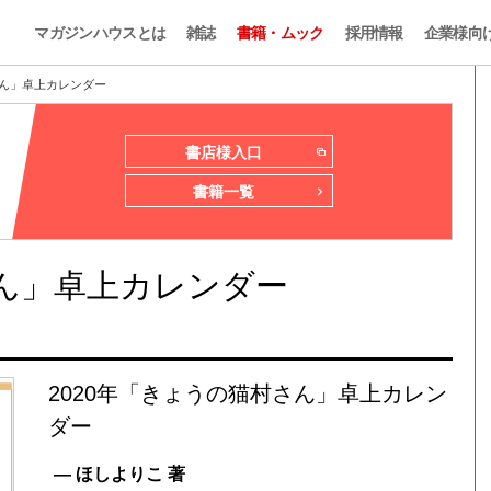
マガジンハウスとは
雑誌
書籍・ムック
採用情報
企業様向
さん」卓上カレンダー
書店様入口
書籍一覧
さん」卓上カレンダー
2020年「きょうの猫村さん」卓上カレン
ダー
— ほしよりこ 著