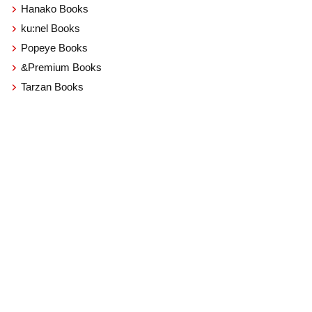
Hanako Books
ku:nel Books
Popeye Books
&Premium Books
Tarzan Books