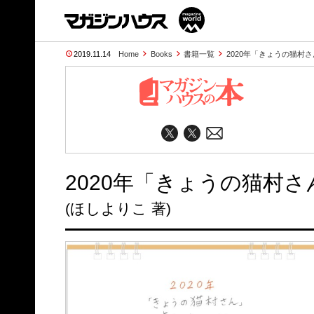
2019.11.14
Home
Books
書籍一覧
2020年「きょうの猫村
2020年「きょうの猫村
(ほしよりこ 著)