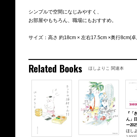
シンプルで空間になじみやすく、
お部屋やもちろん、職場にもおすすめ。
サイズ：高さ 約18cm × 左右17.5cm ×奥行8cm(
Related Books
ほしよりこ 関連本
『「
ん」
ー202
ほしよ
3,800円