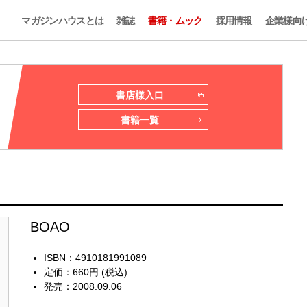
マガジンハウスとは
雑誌
書籍・ムック
採用情報
企業様向
書店様入口
書籍一覧
BOAO
ISBN：4910181991089
定価：660円 (税込)
発売：2008.09.06