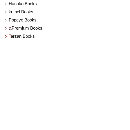
Hanako Books
ku:nel Books
Popeye Books
&Premium Books
Tarzan Books