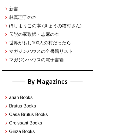
新書
林真理子の本
ほしよりこの本
(きょうの猫村さん)
伝説の家政婦・志麻の本
世界がもし100人の村だったら
マガジンハウスの全書籍リスト
マガジンハウスの電子書籍
By Magazines
anan Books
Brutus Books
Casa Brutus Books
Croissant Books
Ginza Books