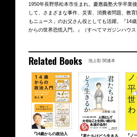
1950年長野県松本市生まれ。慶應義塾大学卒業後、
して、さまざまな事件、災害、消費者問題、教育問
もニュース」のお父さん役としても活躍。『14歳
からの世界恐慌入門。』（すべてマガジンハウス
Related Books
池上彰 関連本
『14歳からの政治入
『ノ
『君たちはどう生きる