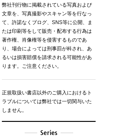
弊社刊行物に掲載されている写真および
文章を、写真撮影やスキャン等を行なっ
て、許諾なくブログ、SNS等に公開、ま
たは印刷等をして販売・配布する行為は
著作権、肖像権等を侵害するものであ
り、場合によっては刑事罰が科され、あ
るいは損害賠償を請求される可能性があ
ります。ご注意ください。
正規取扱い書店以外のご購入におけるト
ラブルについては弊社では一切関与いた
しません。
Series