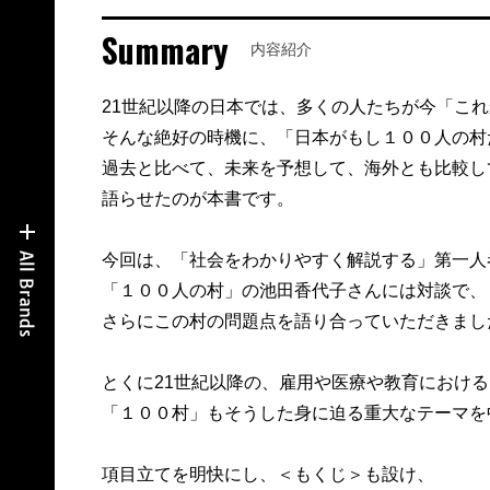
Summary
内容紹介
21世紀以降の日本では、多くの人たちが今「こ
そんな絶好の時機に、「日本がもし１００人の村
過去と比べて、未来を予想して、海外とも比較し
語らせたのが本書です。
今回は、「社会をわかりやすく解説する」第一人
「１００人の村」の池田香代子さんには対談で、
さらにこの村の問題点を語り合っていただきまし
とくに21世紀以降の、雇用や医療や教育におけ
「１００村」もそうした身に迫る重大なテーマを
項目立てを明快にし、＜もくじ＞も設け、