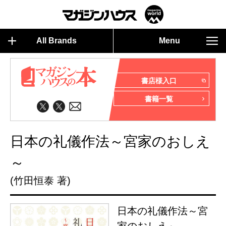
All Brands
Menu
書店様入口
書籍一覧
日本の礼儀作法～宮家のおしえ
～
(竹田恒泰 著)
日本の礼儀作法～宮
家のおしえ～