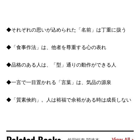
◆それぞれの思いが込められた「名前」は丁重に扱う
◆「食事作法」は、他者を尊重する心の表れ
◆品格のある人は、「型」通りの動作ができる人
◆一言で一目置かれる「言葉」は、気品の源泉
◆「質素倹約」。人は裕福で余裕がある時は成長しない
View All
竹田恒泰 関連本