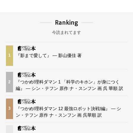
Ranking
今読まれてます
『影まで愛して』 — 影山優佳 著
1
『つかめ!理科ダマン 1 「科学のキホン」が身につく
2
編』 — シン・テフン 原作 ナ・スンフン 画 呉 華順 訳
『つかめ!理科ダマン 12 最強ロボット決戦!編』 — シ
3
ン・テフン 原作 ナ・スンフン 画 呉華順 訳