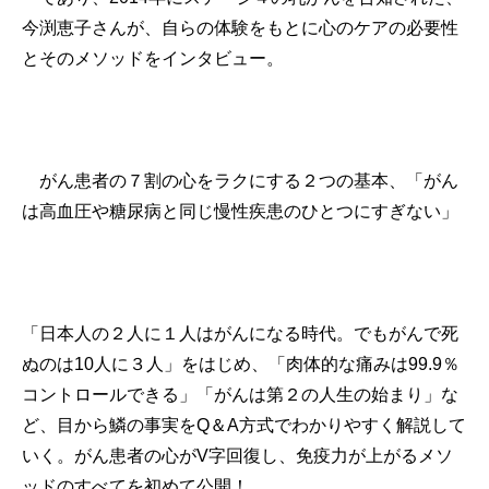
今渕恵子さんが、自らの体験をもとに心のケアの必要性
とそのメソッドをインタビュー。
がん患者の７割の心をラクにする２つの基本、「がん
は高血圧や糖尿病と同じ慢性疾患のひとつにすぎない」
「日本人の２人に１人はがんになる時代。でもがんで死
ぬのは10人に３人」をはじめ、「肉体的な痛みは99.9％
コントロールできる」「がんは第２の人生の始まり」な
ど、目から鱗の事実をQ＆A方式でわかりやすく解説して
いく。がん患者の心がV字回復し、免疫力が上がるメソ
ッドのすべてを初めて公開！