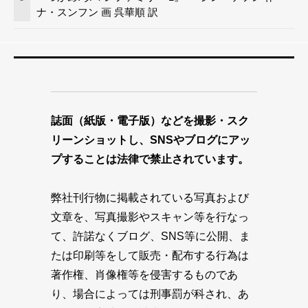
ナ・スンフン 画 呉華順 訳
誌面（紙版・電子版）などを撮影・スク
リーンショットし、SNSやブログにアッ
プすることは法律で禁止されています。
弊社刊行物に掲載されている写真および
文章を、写真撮影やスキャン等を行なっ
て、許諾なくブログ、SNS等に公開、ま
たは印刷等をして販売・配布する行為は
著作権、肖像権等を侵害するものであ
り、場合によっては刑事罰が科され、あ