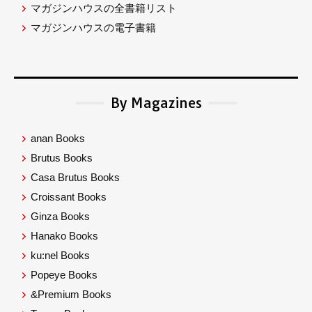
マガジンハウスの全書籍リスト
マガジンハウスの電子書籍
By Magazines
anan Books
Brutus Books
Casa Brutus Books
Croissant Books
Ginza Books
Hanako Books
ku:nel Books
Popeye Books
&Premium Books