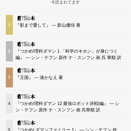
今読まれてます
『影まで愛して』 — 影山優佳 著
1
『つかめ!理科ダマン 1 「科学のキホン」が身につく
2
編』 — シン・テフン 原作 ナ・スンフン 画 呉 華順 訳
『王国』 — 湊かなえ 著
3
『つかめ!理科ダマン 12 最強ロボット決戦!編』 — シ
4
ン・テフン 原作 ナ・スンフン 画 呉華順 訳
『つかめ! ダマンファミリー 1』 — シン・テフン 作
5