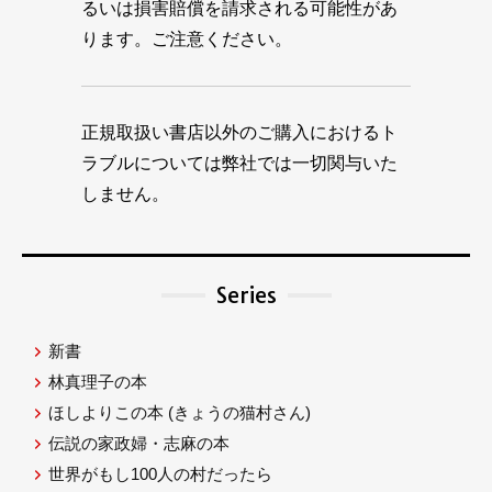
るいは損害賠償を請求される可能性があ
ります。ご注意ください。
正規取扱い書店以外のご購入におけるト
ラブルについては弊社では一切関与いた
しません。
Series
新書
林真理子の本
ほしよりこの本
(きょうの猫村さん)
伝説の家政婦・志麻の本
世界がもし100人の村だったら