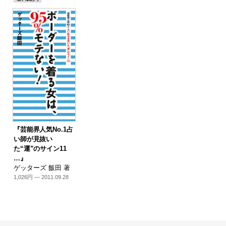
『芸能界人気No.1占
い師が見抜い
た“運”のサイン11
…』
ゲッターズ 飯田 著
1,026円 — 2011.09.28