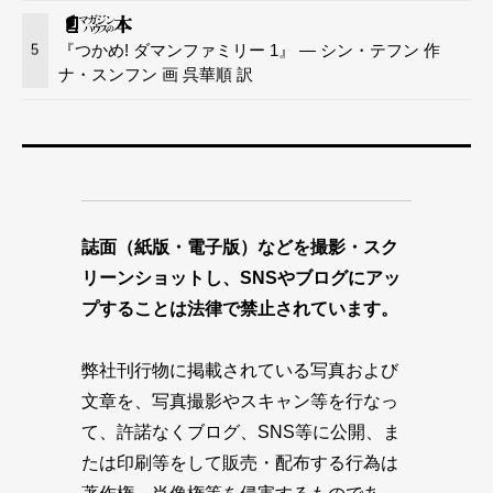
『つかめ! ダマンファミリー 1』 — シン・テフン 作
5
ナ・スンフン 画 呉華順 訳
誌面（紙版・電子版）などを撮影・スク
リーンショットし、SNSやブログにアッ
プすることは法律で禁止されています。
弊社刊行物に掲載されている写真および
文章を、写真撮影やスキャン等を行なっ
て、許諾なくブログ、SNS等に公開、ま
たは印刷等をして販売・配布する行為は