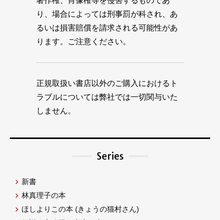
著作権、肖像権等を侵害するものであ
り、場合によっては刑事罰が科され、あ
るいは損害賠償を請求される可能性があ
ります。ご注意ください。
正規取扱い書店以外のご購入におけるト
ラブルについては弊社では一切関与いた
しません。
Series
新書
林真理子の本
ほしよりこの本
(きょうの猫村さん)