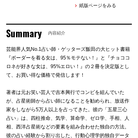
紙版ページをみる
Summary
内容紹介
芸能界人気No.1占い師・ゲッターズ飯田の大ヒット書籍
『ボーダーを着る女は、95％モテない！』と『チョココ
ロネが好きな女は、95%エロい！』の２冊を決定版とし
て、お買い得な価格で発信します！
著者は元お笑い芸人で吉本興行でコンビを組んでいた
が、占星術師から占い師になることを勧められ、放送作
家をしながら5万人以上を占ってきた。彼の「五星三心
占い」は、四柱推命、気学、算命学、ゼロ学、手相、人
相、西洋占星術などの要素を組み合わせた独自の方法。
彼の占い経験から割り出した、行動心理学的独自データ