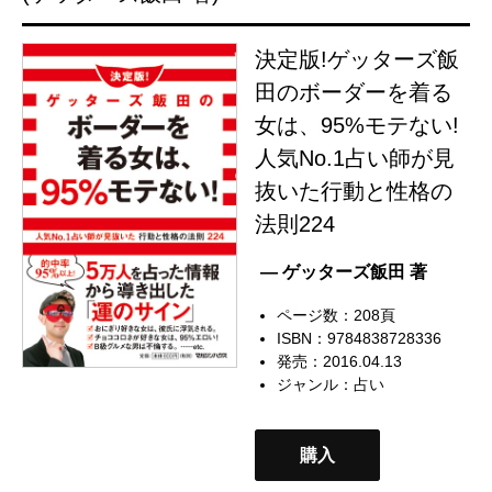
決定版!ゲッターズ飯
田のボーダーを着る
女は、95%モテない!
人気No.1占い師が見
抜いた行動と性格の
法則224
— ゲッターズ飯田 著
ページ数：208頁
ISBN：9784838728336
発売：2016.04.13
ジャンル：
占い
購入