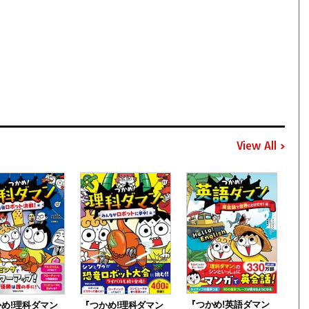
View All
『つかめ!英語ダマン
め!理科ダマン
『つかめ!理科ダマン