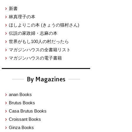
新書
林真理子の本
ほしよりこの本
(きょうの猫村さん)
伝説の家政婦・志麻の本
世界がもし100人の村だったら
マガジンハウスの全書籍リスト
マガジンハウスの電子書籍
By Magazines
anan Books
Brutus Books
Casa Brutus Books
Croissant Books
Ginza Books