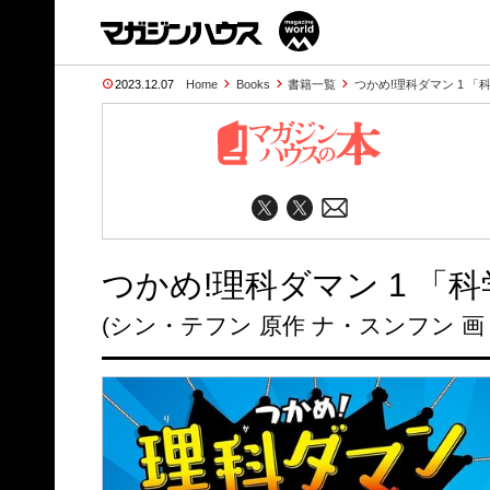
2023.12.07
Home
Books
書籍一覧
つかめ!理科ダマン 1 
つかめ!理科ダマン 1 
(シン・テフン 原作 ナ・スンフン 画 