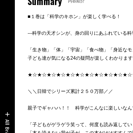
Summary
内容紹介
■１巻は「科学のキホン」が楽しく学べる！
---科学の天才シンが、身の回りにあふれている科
「生き物」「体」「宇宙」「食べ物」「身近なモ
子ども達が気になる24の疑問が楽しくわかります
★☆★☆★☆★☆★☆★☆★☆★☆★☆★☆★☆
＼＼日韓でシリーズ累計２５０万部／／
親子でギャハハ！！ 科学がこんなに楽しいなん
「子どもがゲラゲラ笑って、何度も読み返してい
「本を読まない我が子が、この本だけはすすんで