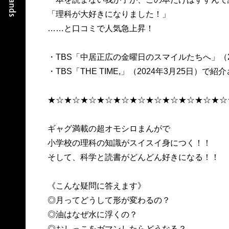
「理科が大好きになりました！」
……と口コミで人気急上昇！
・TBS「中居正広の金曜日のスマイルたちへ」（2
・TBS「THE TIME,」（2024年3月25日）で
★☆★☆★☆★☆★☆★☆★☆★☆★☆★☆★☆
ギャグ満載の超オモシロまんがで
小学校の理科の知識がスイスイ身につく！！
そして、科学と読書がどんどん好きになる！！
《こんな疑問に答えます》
◎月ってどうして形が変わるの？
◎油はなぜ水に浮くの？
◎おしっこをガマンしたらどうなる？