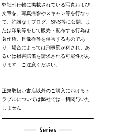
弊社刊行物に掲載されている写真および
文章を、写真撮影やスキャン等を行なっ
て、許諾なくブログ、SNS等に公開、ま
たは印刷等をして販売・配布する行為は
著作権、肖像権等を侵害するものであ
り、場合によっては刑事罰が科され、あ
るいは損害賠償を請求される可能性があ
ります。ご注意ください。
正規取扱い書店以外のご購入におけるト
ラブルについては弊社では一切関与いた
しません。
Series