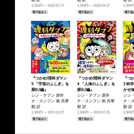
1,320円 — 2025.07.17
1,300円 — 2025.04.17
1,300円
電子版あり
電子版あり
電子版
『つかめ!理科ダマン
『つかめ!理科ダマン
『つか
5 「宇宙のふしぎ」を
4 「人体のふしぎ」を
3 科
探れ!編』
探れ!編』
かせ!
シン・テフン 原作
シン・テフン 原作
シン・
ナ・スンフン 画 呉華
ナ・スンフン 画 呉華
ナ・ス
順 訳
順 訳
順 訳
1,300円 — 2023.12.07
1,300円 — 2023.07.25
1,300円
電子版あり
電子版あり
電子版