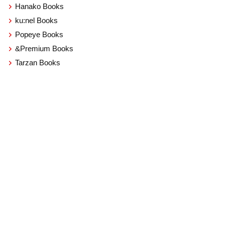
Hanako Books
ku:nel Books
Popeye Books
&Premium Books
Tarzan Books