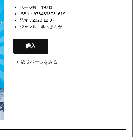
ページ数：192頁
ISBN：9784838731619
発売：2023.12.07
ジャンル：
学習まんが
購入
紙版ページをみる