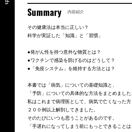
Summary
内容紹介
その健康法は本当に正しい？
科学が実証した「知識」と「習慣」
●発がん性を持つ意外な物質とは？
●ワクチンで感染を防げるのはどうして？
●「免疫システム」を維持する方法とは？
本書では「病気」についての基礎知識と、
「予防」についての具体的な方法をまとめました
私はこれまで病理医として、病気で亡くなった方
２００例以上解剖してきました。
そのたびにいつも思うことがあるのです。
「手遅れになってしまう前にもっとできることは