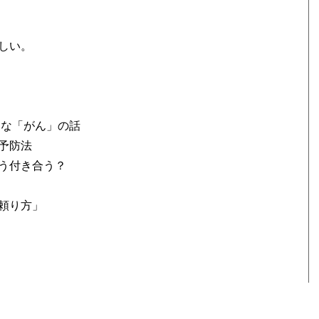
しい。
近な「がん」の話
予防法
う付き合う？
頼り方」