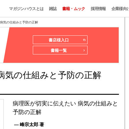
マガジンハウスとは
雑誌
書籍・ムック
採用情報
企業様向
 病気の仕組みと予防の正解
書店様入口
書籍一覧
病気の仕組みと予防の正解
病理医が切実に伝えたい 病気の仕組みと
予防の正解
— 峰宗太郎 著