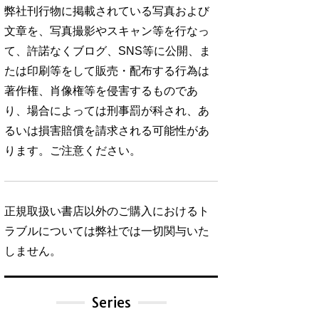
弊社刊行物に掲載されている写真および
文章を、写真撮影やスキャン等を行なっ
て、許諾なくブログ、SNS等に公開、ま
たは印刷等をして販売・配布する行為は
著作権、肖像権等を侵害するものであ
り、場合によっては刑事罰が科され、あ
るいは損害賠償を請求される可能性があ
ります。ご注意ください。
正規取扱い書店以外のご購入におけるト
ラブルについては弊社では一切関与いた
しません。
Series