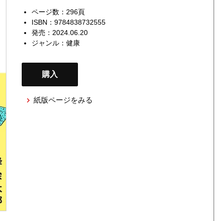
ページ数：296頁
ISBN：9784838732555
発売：2024.06.20
ジャンル：
健康
購入
紙版ページをみる