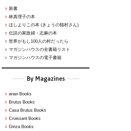
新書
林真理子の本
ほしよりこの本
(きょうの猫村さん)
伝説の家政婦・志麻の本
世界がもし100人の村だったら
マガジンハウスの全書籍リスト
マガジンハウスの電子書籍
By Magazines
anan Books
Brutus Books
Casa Brutus Books
Croissant Books
Ginza Books