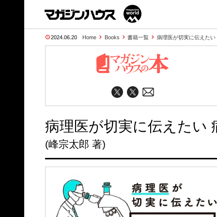
2024.06.20
Home
Books
書籍一覧
病理医が切実に伝えたい
病理医が切実に伝えたい 
(峰宗太郎 著)