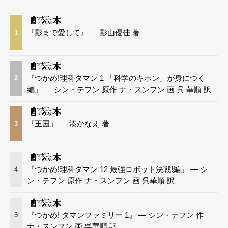
『影まで愛して』 — 影山優佳 著
1
『つかめ!理科ダマン 1 「科学のキホン」が身につく
2
編』 — シン・テフン 原作 ナ・スンフン 画 呉 華順 訳
『王国』 — 湊かなえ 著
3
『つかめ!理科ダマン 12 最強ロボット決戦!編』 — シ
4
ン・テフン 原作 ナ・スンフン 画 呉華順 訳
『つかめ! ダマンファミリー 1』 — シン・テフン 作
5
ナ・スンフン 画 呉華順 訳