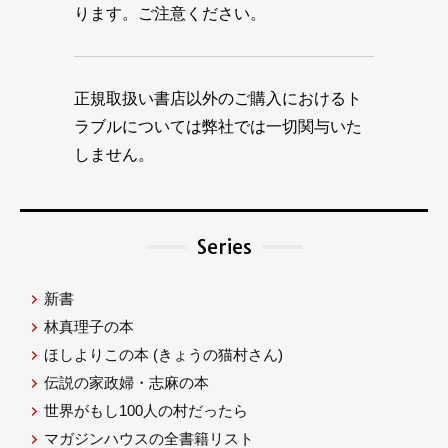
ります。ご注意ください。
正規取扱い書店以外のご購入におけるト
ラブルについては弊社では一切関与いた
しません。
Series
新書
林真理子の本
ほしよりこの本
(きょうの猫村さん)
伝説の家政婦・志麻の本
世界がもし100人の村だったら
マガジンハウスの全書籍リスト