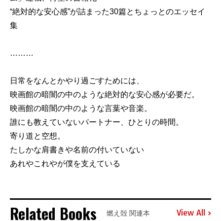
“絶対的な安心感”が詰まった30篇とちょっとのエッセイ
集
………
日常をなんとかやり過ごすためには、
映画館の暗闇の中のような絶対的な安心感が必要だ。
映画館の暗闇の中のような言葉や音楽。
誰にも教えていないパートナー、ひとりの時間。
寄り道と空想。
たしかな肩書きや名前の付いていない
あれやこれやが僕を支えている
Related Books
View All
燃え殻 関連本