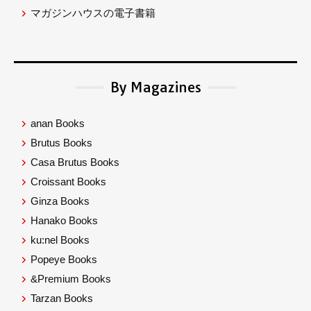
マガジンハウスの電子書籍
By Magazines
anan Books
Brutus Books
Casa Brutus Books
Croissant Books
Ginza Books
Hanako Books
ku:nel Books
Popeye Books
&Premium Books
Tarzan Books