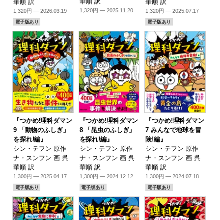
華順 訳
華順 訳
華順 訳
1,320円 — 2025.11.20
1,320円 — 2026.03.19
1,320円 — 2025.07.17
電子版あり
電子版あり
『つかめ!理科ダマン
『つかめ!理科ダマン
『つかめ!理科ダマン
9 「動物のふしぎ」
8 「昆虫のふしぎ」
7 みんなで地球を冒
を探れ!編』
を探れ!編』
険!編』
シン・テフン 原作
シン・テフン 原作
シン・テフン 原作
ナ・スンフン 画 呉
ナ・スンフン 画 呉
ナ・スンフン 画 呉
華順 訳
華順 訳
華順 訳
1,300円 — 2025.04.17
1,300円 — 2024.12.12
1,300円 — 2024.07.18
電子版あり
電子版あり
電子版あり