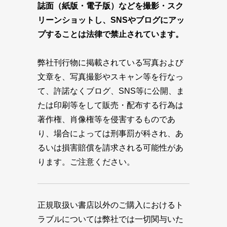
誌面（紙版・電子版）などを撮影・スク
リーンショットし、SNSやブログにアッ
プすることは法律で禁止されています。
弊社刊行物に掲載されている写真および
文章を、写真撮影やスキャン等を行なっ
て、許諾なくブログ、SNS等に公開、ま
たは印刷等をして販売・配布する行為は
著作権、肖像権等を侵害するものであ
り、場合によっては刑事罰が科され、あ
るいは損害賠償を請求される可能性があ
ります。ご注意ください。
正規取扱い書店以外のご購入におけるト
ラブルについては弊社では一切関与いた