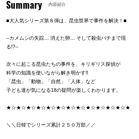
Summary
内容紹介
■大人気シリーズ第８弾は、昆虫世界で事件を解決！■
--カメムシの失踪… 消えた卵… そして殺虫バチまで現
る!?--
次々に起こる昆虫たちの事件を、キリギリス探偵が
科学の知識を使いながら解き明かす!!
「昆虫」「動物」「自然」「人体」など
子ども達が気になる18の疑問が楽しくわかります。
★☆★☆★☆★☆★☆★☆★☆★☆★☆★☆★☆★☆★
＼＼日韓でシリーズ累計２５０万部／／