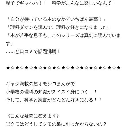
親子でギャハハ！！ 科学がこんなに楽しいなんて！
「自分が持っている本のなかでいちばん最高！」
「理科ダマンを読んで、理科が好きになりました」
「本が苦手な息子も、このシリーズは真剣に読んでいま
す」
……と口コミで話題沸騰!!
★☆★☆★☆★☆★☆★☆★☆★☆★☆★☆★☆★☆★
ギャグ満載の超オモシロまんがで
小学校の理科の知識がスイスイ身につく！！
そして、科学と読書がどんどん好きになる！！
《こんな疑問に答えます》
◎クモはどうしてクモの巣に引っかからないの？