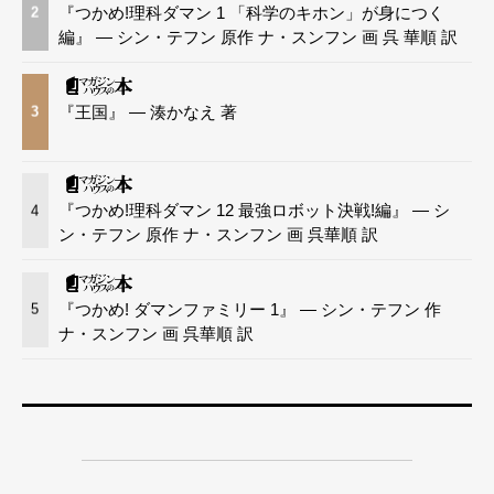
『つかめ!理科ダマン 1 「科学のキホン」が身につく
2
編』 — シン・テフン 原作 ナ・スンフン 画 呉 華順 訳
『王国』 — 湊かなえ 著
3
『つかめ!理科ダマン 12 最強ロボット決戦!編』 — シ
4
ン・テフン 原作 ナ・スンフン 画 呉華順 訳
『つかめ! ダマンファミリー 1』 — シン・テフン 作
5
ナ・スンフン 画 呉華順 訳