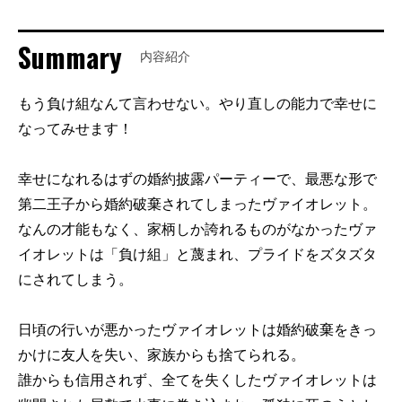
Summary
内容紹介
もう負け組なんて言わせない。やり直しの能力で幸せに
なってみせます！
幸せになれるはずの婚約披露パーティーで、最悪な形で
第二王子から婚約破棄されてしまったヴァイオレット。
なんの才能もなく、家柄しか誇れるものがなかったヴァ
イオレットは「負け組」と蔑まれ、プライドをズタズタ
にされてしまう。
日頃の行いが悪かったヴァイオレットは婚約破棄をきっ
かけに友人を失い、家族からも捨てられる。
誰からも信用されず、全てを失くしたヴァイオレットは