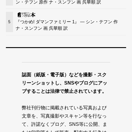
ン・テフン 原作 ナ・スンフン 画 呉華順 訳
『つかめ! ダマンファミリー 1』 — シン・テフン 作
5
ナ・スンフン 画 呉華順 訳
誌面（紙版・電子版）などを撮影・スク
リーンショットし、SNSやブログにアッ
プすることは法律で禁止されています。
弊社刊行物に掲載されている写真および
文章を、写真撮影やスキャン等を行なっ
て、許諾なくブログ、SNS等に公開、ま