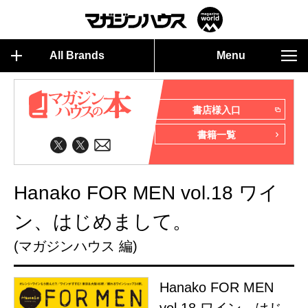
All Brands
Menu
書店様入口
書籍一覧
Hanako FOR MEN vol.18 ワイ
ン、はじめまして。
(マガジンハウス 編)
Hanako FOR MEN
vol.18 ワイン、はじ