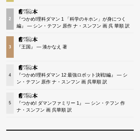
『つかめ!理科ダマン 1 「科学のキホン」が身につく
2
編』 — シン・テフン 原作 ナ・スンフン 画 呉 華順 訳
『王国』 — 湊かなえ 著
3
『つかめ!理科ダマン 12 最強ロボット決戦!編』 — シ
4
ン・テフン 原作 ナ・スンフン 画 呉華順 訳
『つかめ! ダマンファミリー 1』 — シン・テフン 作
5
ナ・スンフン 画 呉華順 訳