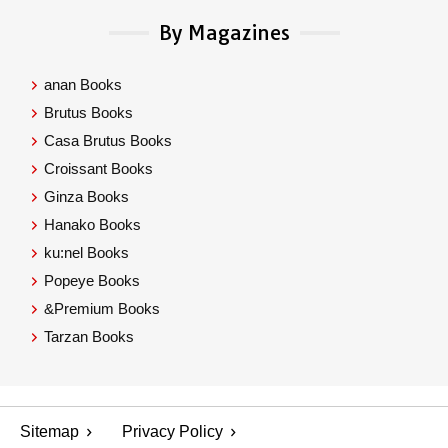
By Magazines
anan Books
Brutus Books
Casa Brutus Books
Croissant Books
Ginza Books
Hanako Books
ku:nel Books
Popeye Books
&Premium Books
Tarzan Books
Sitemap
Privacy Policy