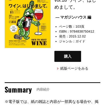
めまして。
— マガジンハウス 編
ページ数：103頁
ISBN：9784838750412
発売：2015.12.02
ジャンル：
ガイド
購入
紙版ページをみる
Summary
内容紹介
※電子版では、紙の雑誌と内容が一部異なる場合や、掲