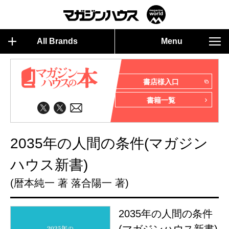
All Brands
Menu
書店様入口
書籍一覧
2035年の人間の条件(マガジン
ハウス新書)
(暦本純一 著 落合陽一 著)
2035年の人間の条件
(マガジンハウス新書)