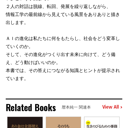
２人の対話は脱線、転回、発展を繰り返しながら、
情報工学の最前線から見えている風景をありありと描き
出します。
ＡＩの進化は私たちに何をもたらし、社会をどう変革し
ていくのか。
そして、その進化がつくり出す未来に向けて、どう備
え、どう動けばいいのか。
本書では、その答えにつながる知識とヒントが提示され
ています。
Related Books
View All
暦本純一 関連本