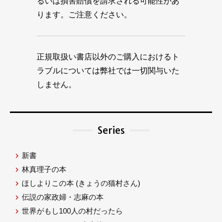
るいは損害賠償を請求される可能性があ
ります。ご注意ください。
正規取扱い書店以外のご購入におけるト
ラブルについては弊社では一切関与いた
しません。
Series
新書
林真理子の本
ほしよりこの本
(きょうの猫村さん)
伝説の家政婦・志麻の本
世界がもし100人の村だったら