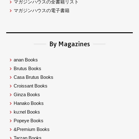
マガジンハウスの全書籍リスト
マガジンハウスの電子書籍
By Magazines
anan Books
Brutus Books
Casa Brutus Books
Croissant Books
Ginza Books
Hanako Books
ku:nel Books
Popeye Books
&Premium Books
Tarzan Books