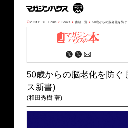
2023.11.30
Home
Books
書籍一覧
50歳からの脳老化を防ぐ
50歳からの脳老化を防ぐ
ス新書)
(和田秀樹 著)