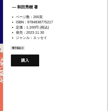
— 和田秀樹 著
ページ数：200頁
ISBN：9784838775217
定価：1,100円 (税込)
発売：2023.11.30
ジャンル：
エッセイ
電子版あり
購入