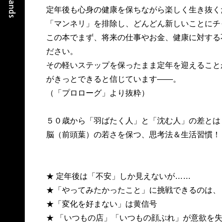
定年後も心身の健康を保ちながら楽しく生き抜く
「マンネリ」を排除し、どんどん新しいことにチ
この本でまず、将来の仕事やお金、健康に対する
ださい。
その軽いステップを保ったまま定年を迎えること
がきっとできると信じています――。
（「プロローグ」より抜粋）
５０歳から「羽ばたく人」と「沈む人」の差とは
脳（前頭葉）の若さを保つ、思考法＆生活習慣！
★ 定年後は「不安」しか見えないが……
★「やってみたかったこと」に挑戦できるのは、
★「変化を好まない」は黄信号
★ 「いつもの店」「いつもの顔ぶれ」が意欲を