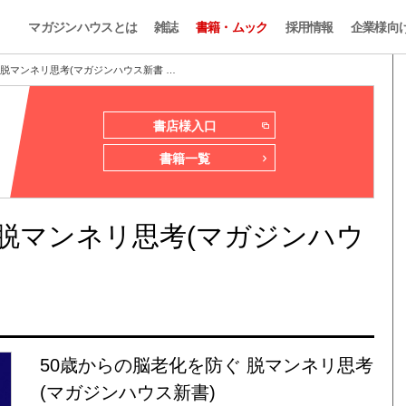
マガジンハウスとは
雑誌
書籍・ムック
採用情報
企業様向
 脱マンネリ思考(マガジンハウス新書 …
書店様入口
書籍一覧
 脱マンネリ思考(マガジンハウ
50歳からの脳老化を防ぐ 脱マンネリ思考
(マガジンハウス新書)