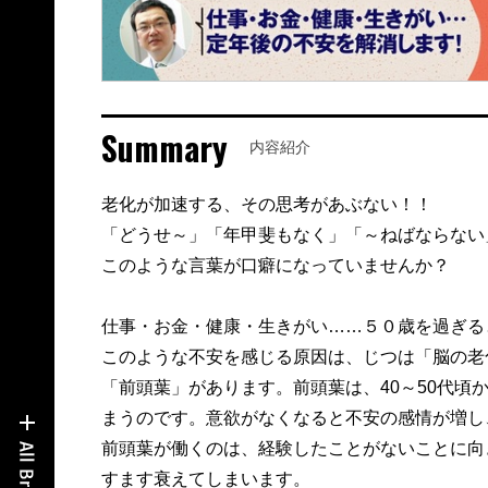
Summary
内容紹介
老化が加速する、その思考があぶない！！
「どうせ～」「年甲斐もなく」「～ねばならない
このような言葉が口癖になっていませんか？
仕事・お金・健康・生きがい……５０歳を過ぎる
このような不安を感じる原因は、じつは「脳の老
「前頭葉」があります。前頭葉は、40～50代頃
まうのです。意欲がなくなると不安の感情が増し
前頭葉が働くのは、経験したことがないことに向
すます衰えてしまいます。