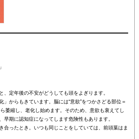
」
と、定年後の不安がどうしても頭をよぎります。
化」からもきています。脳には“意欲”をつかさどる部位＝
から萎縮し、老化し始めます。そのため、意欲も衰えてし
、早期に認知症になってします危険性もあります。
き合ったとき。いつも同じことをしていては、前頭葉はま