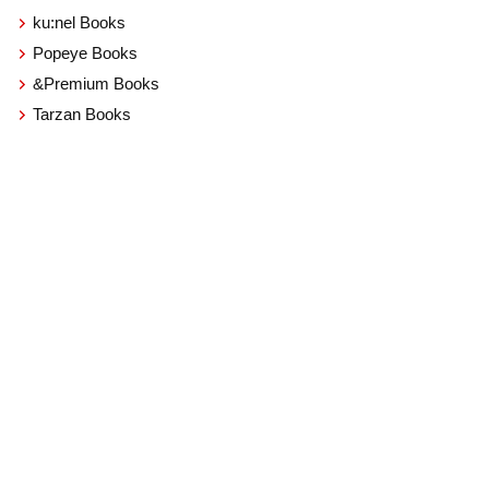
ku:nel Books
Popeye Books
&Premium Books
Tarzan Books