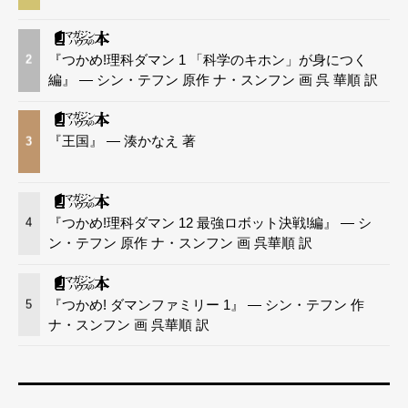
『つかめ!理科ダマン 1 「科学のキホン」が身につく
2
編』 — シン・テフン 原作 ナ・スンフン 画 呉 華順 訳
『王国』 — 湊かなえ 著
3
『つかめ!理科ダマン 12 最強ロボット決戦!編』 — シ
4
ン・テフン 原作 ナ・スンフン 画 呉華順 訳
『つかめ! ダマンファミリー 1』 — シン・テフン 作
5
ナ・スンフン 画 呉華順 訳