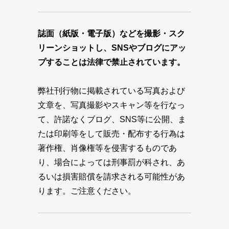
誌面（紙版・電子版）などを撮影・スク
リーンショットし、SNSやブログにアッ
プすることは法律で禁止されています。
弊社刊行物に掲載されている写真および
文章を、写真撮影やスキャン等を行なっ
て、許諾なくブログ、SNS等に公開、ま
たは印刷等をして販売・配布する行為は
著作権、肖像権等を侵害するものであ
り、場合によっては刑事罰が科され、あ
るいは損害賠償を請求される可能性があ
ります。ご注意ください。