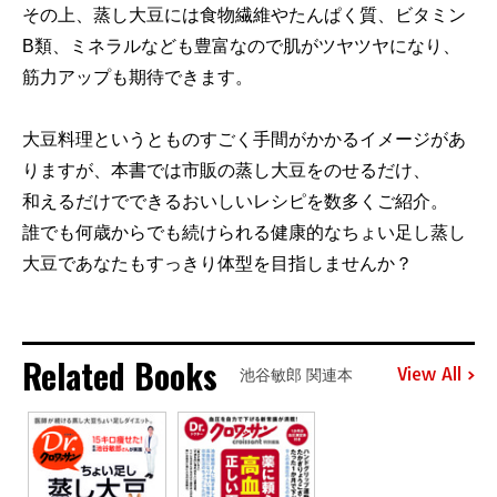
その上、蒸し大豆には食物繊維やたんぱく質、ビタミン
B類、ミネラルなども豊富なので肌がツヤツヤになり、
筋力アップも期待できます。
大豆料理というとものすごく手間がかかるイメージがあ
りますが、本書では市販の蒸し大豆をのせるだけ、
和えるだけでできるおいしいレシピを数多くご紹介。
誰でも何歳からでも続けられる健康的なちょい足し蒸し
大豆であなたもすっきり体型を目指しませんか？
Related Books
View All
池谷敏郎 関連本