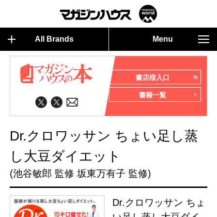
All Brands
Menu
書店様入口
書籍一覧
Dr.クロワッサン ちょい足し蒸
し大豆ダイエット
(池谷敏郎 監修 坂東万有子 監修)
Dr.クロワッサン ちょ
い足し蒸し大豆ダイ