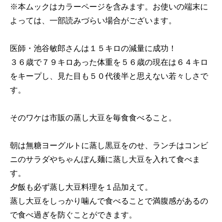
※本ムックはカラーページを含みます。お使いの端末に
よっては、一部読みづらい場合がございます。
医師・池谷敏郎さんは１５キロの減量に成功！
３６歳で７９キロあった体重を５６歳の現在は６４キロ
をキープし、見た目も５０代後半と思えない若々しさで
す。
そのワケは市販の蒸し大豆を毎食食べること。
朝は無糖ヨーグルトに蒸し黒豆をのせ、ランチはコンビ
ニのサラダやちゃんぽん麺に蒸し大豆を入れて食べま
す。
夕飯も必ず蒸し大豆料理を１品加えて。
蒸し大豆をしっかり噛んで食べることで満腹感があるの
で食べ過ぎを防ぐことができます。