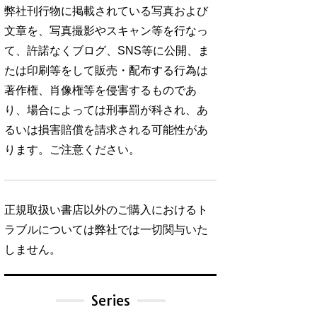
弊社刊行物に掲載されている写真および
文章を、写真撮影やスキャン等を行なっ
て、許諾なくブログ、SNS等に公開、ま
たは印刷等をして販売・配布する行為は
著作権、肖像権等を侵害するものであ
り、場合によっては刑事罰が科され、あ
るいは損害賠償を請求される可能性があ
ります。ご注意ください。
正規取扱い書店以外のご購入におけるト
ラブルについては弊社では一切関与いた
しません。
Series