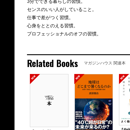
3分でできる暮らしの習慣。
センスのいい人がしていること。
仕事で差がつく習慣。
心身をととのえる習慣。
プロフェッショナルのオフの習慣。
Related Books
マガジンハウス 関連本
『自