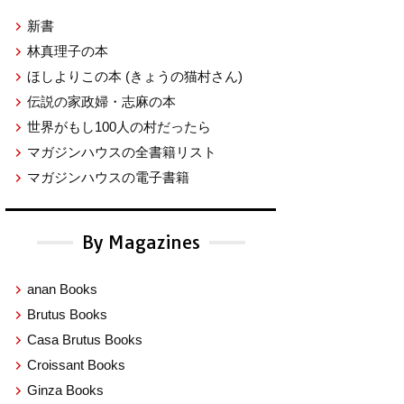
新書
林真理子の本
ほしよりこの本
(きょうの猫村さん)
伝説の家政婦・志麻の本
世界がもし100人の村だったら
マガジンハウスの全書籍リスト
マガジンハウスの電子書籍
By Magazines
anan Books
Brutus Books
Casa Brutus Books
Croissant Books
Ginza Books