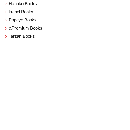
Hanako Books
ku:nel Books
Popeye Books
&Premium Books
Tarzan Books