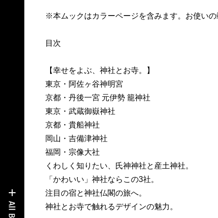
※本ムックはカラーページを含みます。お使いの
目次
【幸せをよぶ、神社とお寺。】
東京・阿佐ヶ谷神明宮
京都・丹後一宮 元伊勢 籠神社
東京・武蔵御嶽神社
京都・貴船神社
岡山・吉備津神社
福岡・宗像大社
くわしく知りたい、氏神神社と産土神社。
「かわいい」神社ならこの3社。
注目の宿と神社仏閣の旅へ。
神社とお寺で触れるデザインの魅力。