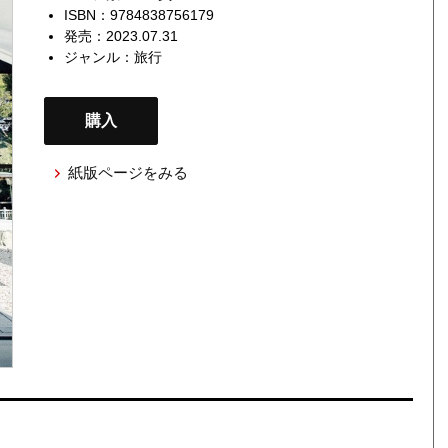
ISBN：9784838756179
発売：2023.07.31
ジャンル：
旅行
購入
紙版ページをみる