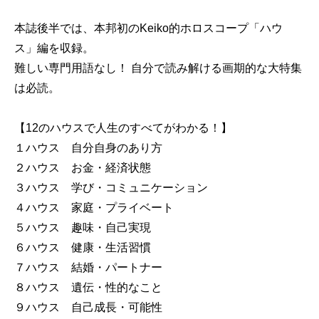
本誌後半では、本邦初のKeiko的ホロスコープ「ハウ
ス」編を収録。
難しい専門用語なし！ 自分で読み解ける画期的な大特集
は必読。
【12のハウスで人生のすべてがわかる！】
１ハウス 自分自身のあり方
２ハウス お金・経済状態
３ハウス 学び・コミュニケーション
４ハウス 家庭・プライベート
５ハウス 趣味・自己実現
６ハウス 健康・生活習慣
７ハウス 結婚・パートナー
８ハウス 遺伝・性的なこと
９ハウス 自己成長・可能性