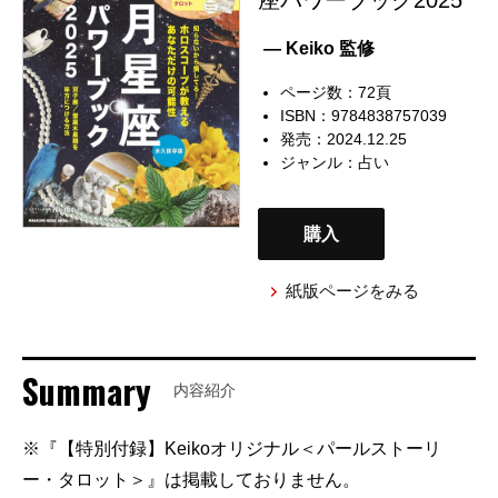
— Keiko 監修
ページ数：72頁
ISBN：9784838757039
発売：2024.12.25
ジャンル：
占い
購入
紙版ページをみる
Summary
内容紹介
※『【特別付録】Keikoオリジナル＜パールストーリ
ー・タロット＞』は掲載しておりません。