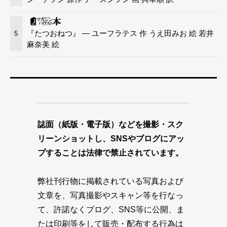
『たつおねつ』 — ユーフラテス 作 うえ田みお 絵 若井
5
麻奈美 絵
誌面（紙版・電子版）などを撮影・スク
リーンショットし、SNSやブログにアッ
プすることは法律で禁止されています。
弊社刊行物に掲載されている写真および
文章を、写真撮影やスキャン等を行なっ
て、許諾なくブログ、SNS等に公開、ま
たは印刷等をして販売・配布する行為は